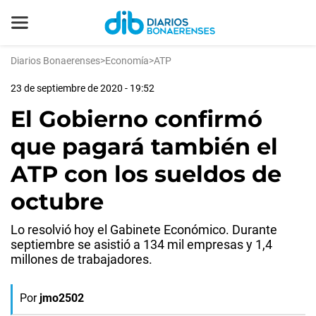
Diarios Bonaerenses
>
Economía
>
ATP
23 de septiembre de 2020 - 19:52
El Gobierno confirmó
que pagará también el
ATP con los sueldos de
octubre
Lo resolvió hoy el Gabinete Económico. Durante
septiembre se asistió a 134 mil empresas y 1,4
millones de trabajadores.
Por
jmo2502