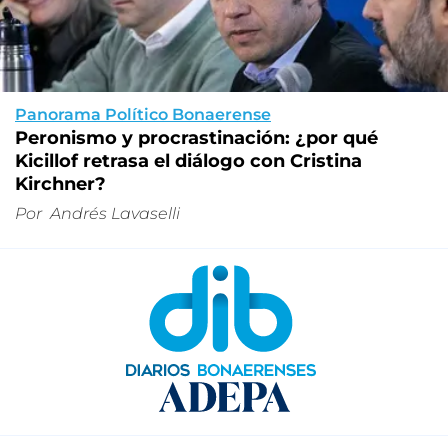
Panorama Político Bonaerense
Peronismo y procrastinación: ¿por qué
Kicillof retrasa el diálogo con Cristina
Kirchner?
Por
Andrés Lavaselli