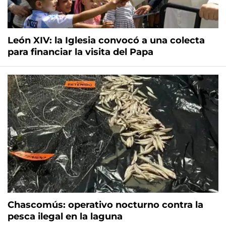
León XIV: la Iglesia convocó a una colecta
para financiar la visita del Papa
Chascomús: operativo nocturno contra la
pesca ilegal en la laguna