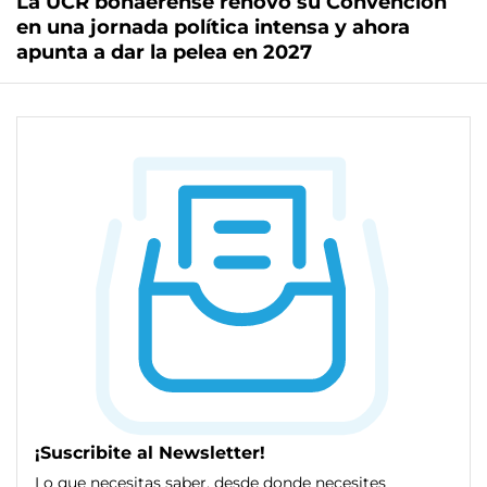
La UCR bonaerense renovó su Convención
en una jornada política intensa y ahora
apunta a dar la pelea en 2027
¡Suscribite al Newsletter!
Lo que necesitas saber, desde donde necesites