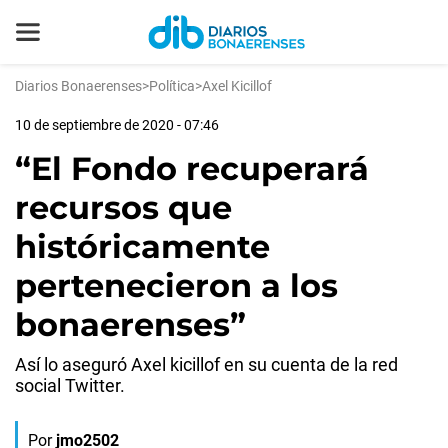
Diarios Bonaerenses
>
Política
>
Axel Kicillof
10 de septiembre de 2020 - 07:46
“El Fondo recuperará
recursos que
históricamente
pertenecieron a los
bonaerenses”
Así lo aseguró Axel kicillof en su cuenta de la red
social Twitter.
Por
jmo2502