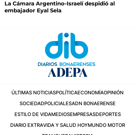
La Cámara Argentino-Israelí despidió al
embajador Eyal Sela
ÚLTIMAS NOTICIAS
POLÍTICA
ECONOMÍA
OPINIÓN
SOCIEDAD
POLICIALES
ADN BONAERENSE
ESTILO DE VIDA
MEDIOS
EMPRESAS
DEPORTES
DIARIO EXTRA
VIDA Y SALUD HOY
MUNDO MOTOR