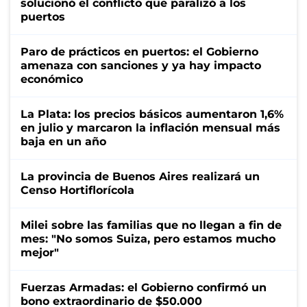
solucionó el conflicto que paralizó a los
puertos
Paro de prácticos en puertos: el Gobierno
amenaza con sanciones y ya hay impacto
económico
La Plata: los precios básicos aumentaron 1,6%
en julio y marcaron la inflación mensual más
baja en un año
La provincia de Buenos Aires realizará un
Censo Hortiflorícola
Milei sobre las familias que no llegan a fin de
mes: "No somos Suiza, pero estamos mucho
mejor"
Fuerzas Armadas: el Gobierno confirmó un
bono extraordinario de $50.000