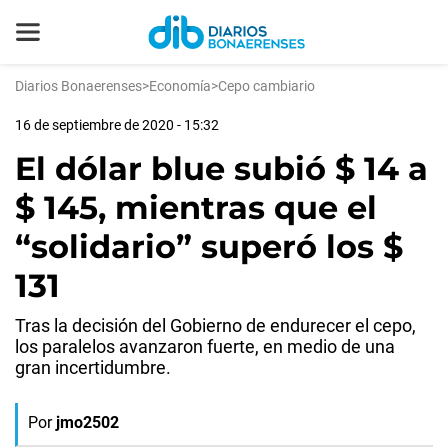
Diarios Bonaerenses
>
Economía
>
Cepo cambiario
16 de septiembre de 2020 - 15:32
El dólar blue subió $ 14 a
$ 145, mientras que el
“solidario” superó los $
131
Tras la decisión del Gobierno de endurecer el cepo,
los paralelos avanzaron fuerte, en medio de una
gran incertidumbre.
Por
jmo2502