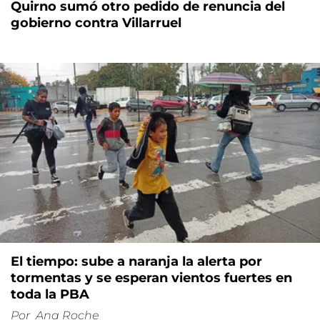
Quirno sumó otro pedido de renuncia del
gobierno contra Villarruel
El tiempo: sube a naranja la alerta por
tormentas y se esperan vientos fuertes en
toda la PBA
Por
Ana Roche