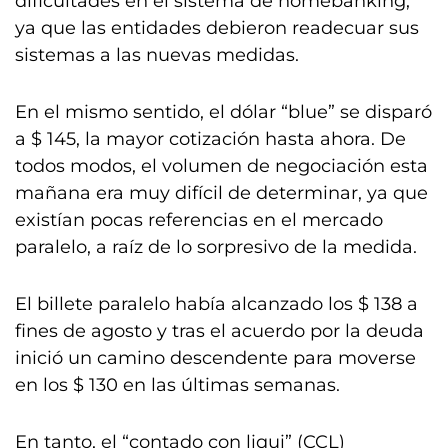
dificultades en el sistema de homebanking,
ya que las entidades debieron readecuar sus
sistemas a las nuevas medidas.
En el mismo sentido, el dólar “blue” se disparó
a $ 145, la mayor cotización hasta ahora. De
todos modos, el volumen de negociación esta
mañana era muy difícil de determinar, ya que
existían pocas referencias en el mercado
paralelo, a raíz de lo sorpresivo de la medida.
El billete paralelo había alcanzado los $ 138 a
fines de agosto y tras el acuerdo por la deuda
inició un camino descendente para moverse
en los $ 130 en las últimas semanas.
En tanto, el “contado con liqui” (CCL)