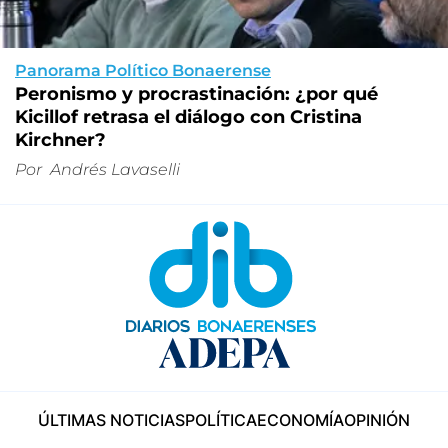
Panorama Político Bonaerense
Peronismo y procrastinación: ¿por qué
Kicillof retrasa el diálogo con Cristina
Kirchner?
Por
Andrés Lavaselli
ÚLTIMAS NOTICIAS
POLÍTICA
ECONOMÍA
OPINIÓN