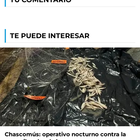
TE PUEDE INTERESAR
Chascomús: operativo nocturno contra la