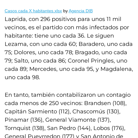
Casos cada X habitantes.xlsx
by
Agencia DIB
Laprida, con 296 positivos para unos 11 mil
vecinos, es el partido con más infectados por
habitante: tiene uno cada 36. Le siguen
Lezama, con uno cada 60; Baradero, uno cada
75; Dolores, uno cada 78; Bragado, uno cada
79; Salto, uno cada 86; Coronel Pringles, uno
cada 89; Mercedes, uno cada 95, y Magdalena,
uno cada 98.
En tanto, también contabilizaron un contagio
cada menos de 250 vecinos: Brandsen (108),
Capitán Sarmiento (112), Chascomús (130),
Pinamar (136), General Viamonte (137),
Tornquist (138), San Pedro (144), Lobos (176),
General Pueyrredon (177) y San Antonio de