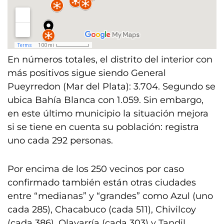
En números totales, el distrito del interior con
más positivos sigue siendo General
Pueyrredon (Mar del Plata): 3.704. Segundo se
ubica Bahía Blanca con 1.059. Sin embargo,
en este último municipio la situación mejora
si se tiene en cuenta su población: registra
uno cada 292 personas.
Por encima de los 250 vecinos por caso
confirmado también están otras ciudades
entre “medianas” y “grandes” como Azul (uno
cada 285), Chacabuco (cada 511), Chivilcoy
(cada 386), Olavarría (cada 303) y Tandil