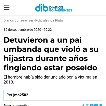
Diarios Bonaerenses
>
Policiales
>
La Plata
16 de septiembre de 2020 - 20:22
Detuvieron a un pai
umbanda que violó a su
hijastra durante años
fingiendo estar poseído
El hombre había sido denunciado por la víctima en
2018.
Por
jmo2502
Para compartir: