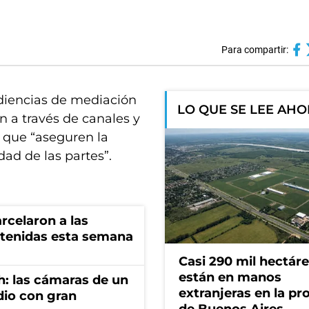
Para compartir:
diencias de mediación
LO QUE SE LEE AH
án a través de canales y
 que “aseguren la
dad de las partes”.
rcelaron a las
tenidas esta semana
Casi 290 mil hectár
están en manos
h: las cámaras de un
extranjeras en la pr
dio con gran