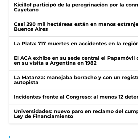
Kicillof participó de la peregrinación por la c
Cayetano
Casi 290 mil hectáreas están en manos extranje
Buenos Aires
La Plata: 717 muertes en accidentes en la regió
El ACA exhibe en su sede central el Papamóvil 
en su visita a Argentina en 1982
La Matanza: manejaba borracho y con un regist
autopista
Incidentes frente al Congreso: al menos 12 dete
Universidades: nuevo paro en reclamo del cump
Ley de Financiamiento