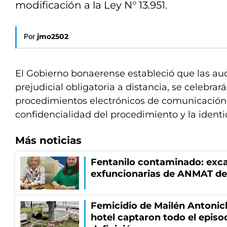
modificación a la Ley N° 13.951.
Por
jmo2502
El Gobierno bonaerense estableció que las au
prejudicial obligatoria a distancia, se celebrar
procedimientos electrónicos de comunicación
confidencialidad del procedimiento y la identi
Más noticias
Fentanilo contaminado: exca
exfuncionarias de ANMAT de
Femicidio de Mailén Antonic
hotel captaron todo el episo