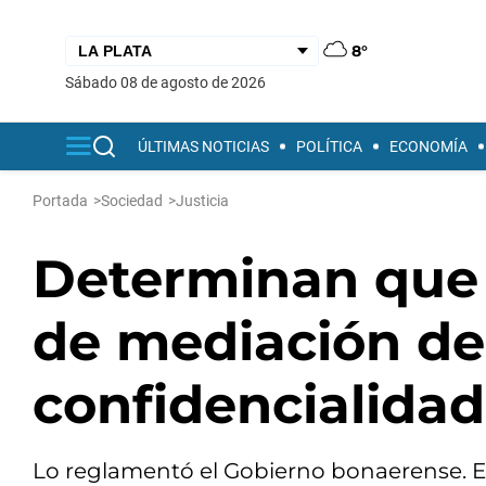
8°
sábado 08 de agosto de 2026
ÚLTIMAS NOTICIAS
POLÍTICA
ECONOMÍA
Portada
>
Sociedad
>
Justicia
Determinan que 
de mediación de
confidencialidad
Lo reglamentó el Gobierno bonaerense. 