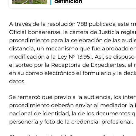
definición
A través de la resolución 788 publicada este m
Oficial bonaerense, la cartera de Justicia regl
procedimiento para la celebración de las aud
distancia, un mecanismo que fue aprobado en
modificación a la Ley N° 13.951. Así, se dispu
el sorteo por la Receptoría de Expedientes, el
en su correo electrónico el formulario y la dec
datos.
Se remarcó que previo a la audiencia, los inter
procedimiento deberán enviar al mediador l
nacional de identidad, la de los documentos q
personería y foto de la credencial profesional.