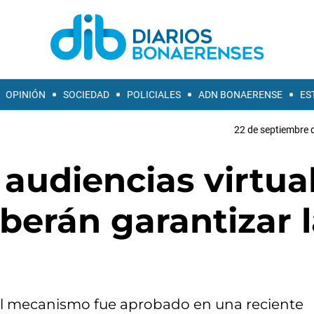
OPINIÓN
SOCIEDAD
POLICIALES
ADN BONAERENSE
ES
22 de septiembre 
audiencias virtua
berán garantizar l
El mecanismo fue aprobado en una reciente