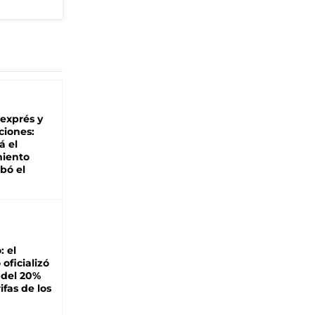
 exprés y
ciones:
á el
miento
bó el
: el
oficializó
 del 20%
ifas de los