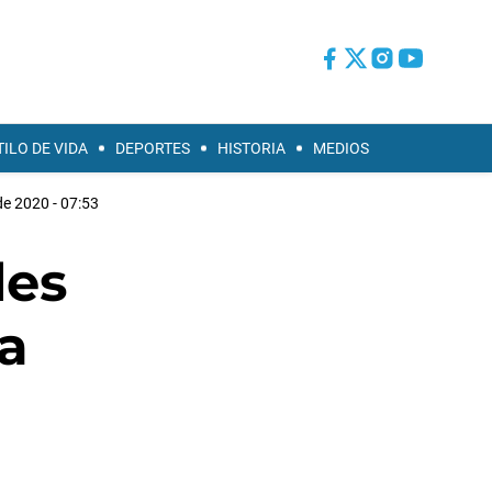
TILO DE VIDA
DEPORTES
HISTORIA
MEDIOS
de 2020 - 07:53
les
a