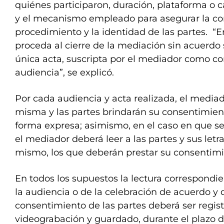
quiénes participaron, duración, plataforma o
y el mecanismo empleado para asegurar la con
procedimiento y la identidad de las partes. “E
proceda al cierre de la mediación sin acuerdo 
única acta, suscripta por el mediador como co
audiencia”, se explicó.
Por cada audiencia y acta realizada, el mediad
misma y las partes brindarán su consentimien
forma expresa; asimismo, en el caso en que se
el mediador deberá leer a las partes y sus letr
mismo, los que deberán prestar su consentimie
En todos los supuestos la lectura correspondie
la audiencia o de la celebración de acuerdo y
consentimiento de las partes deberá ser regi
videograbación y guardado, durante el plazo d