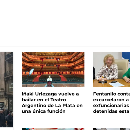
Iñaki Urlezaga vuelve a
Fentanilo cont
bailar en el Teatro
excarcelaron a 
Argentino de La Plata en
exfuncionaria
una única función
detenidas est