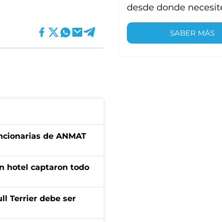
desde donde necesit
SABER MÁS
uncionarias de ANMAT
n hotel captaron todo
l Terrier debe ser