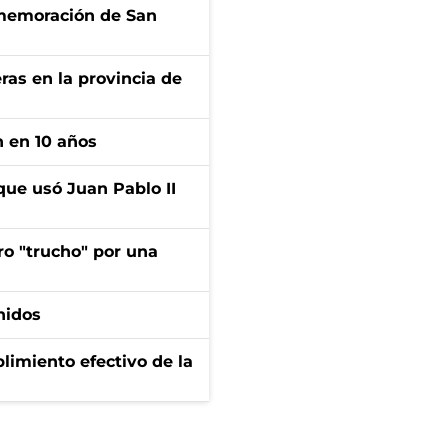
onmemoración de San
ras en la provincia de
n en 10 años
que usó Juan Pablo II
ro "trucho" por una
nidos
limiento efectivo de la