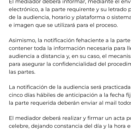
El mediador deberá informar, mediante el env
electrónico, a la parte requirente y su letrado 
de la audiencia, horario y plataforma o sistem
e imagen que se utilizará para el proceso.
Asimismo, la notificación fehaciente a la part
contener toda la información necesaria para ll
audiencia a distancia y, en su caso, el mecan
para asegurar la confidencialidad del procedim
las partes.
La notificación de la audiencia será practica
cinco días hábiles de anticipación a la fecha fi
la parte requerida deberán enviar al mail todos
El mediador deberá realizar y firmar un acta 
celebre, dejando constancia del día y la hora e