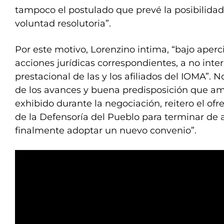
tampoco el postulado que prevé la posibilidad
voluntad resolutoria”.
Por este motivo, Lorenzino intima, “bajo aperci
acciones jurídicas correspondientes, a no inte
prestacional de las y los afiliados del IOMA”. N
de los avances y buena predisposición que a
exhibido durante la negociación, reitero el of
de la Defensoría del Pueblo para terminar de 
finalmente adoptar un nuevo convenio”.