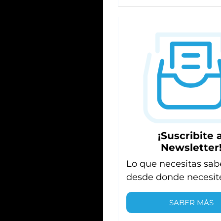
¡Suscribite a
Newsletter
Lo que necesitas sab
desde donde necesit
SABER MÁS