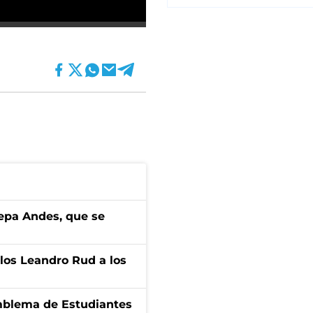
cepa Andes, que se
los Leandro Rud a los
emblema de Estudiantes