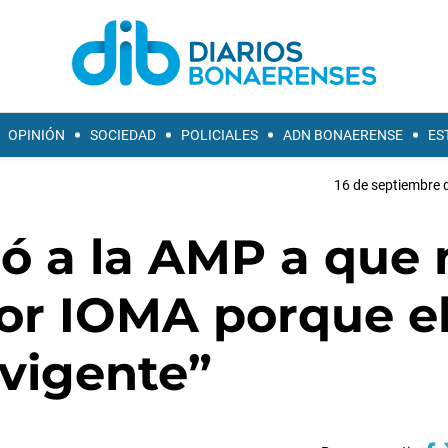
OPINIÓN
SOCIEDAD
POLICIALES
ADN BONAERENSE
ES
16 de septiembre 
mó a la AMP a que 
por IOMA porque e
 vigente”