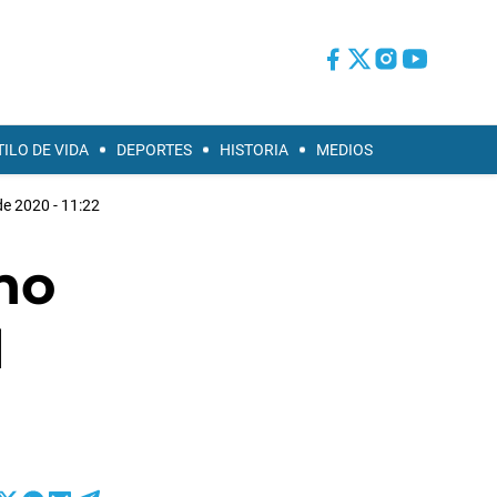
TILO DE VIDA
DEPORTES
HISTORIA
MEDIOS
de 2020 - 11:22
no
l