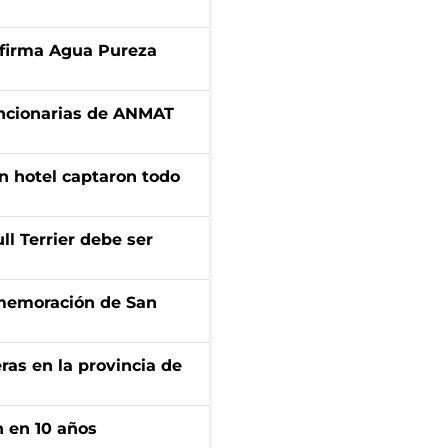
a firma Agua Pureza
uncionarias de ANMAT
n hotel captaron todo
l Terrier debe ser
onmemoración de San
ras en la provincia de
n en 10 años