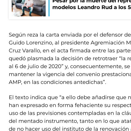
Pesar por la muerte del repr
modelos Leandro Rud a los 5
Según reza la carta enviada por el defensor d
Guido Lorenzino, al presidente Agremiación M
Cruz Varallo, en el acta firmada entre las par
quedó plasmada la decisión de retrotraer “la re
al 6 de julio de 2020” y, consecuentemente, 
mantener la vigencia del convenio prestaciona
AMP, en las condiciones antedichas”.
El texto indica que “a ello debe añadirse que 
han expresado en forma fehaciente su respect
uso de las previsiones contempladas en la cl
del mentado instrumento, tanto en lo que ata
de no hacer uso del instituto de la renovaci