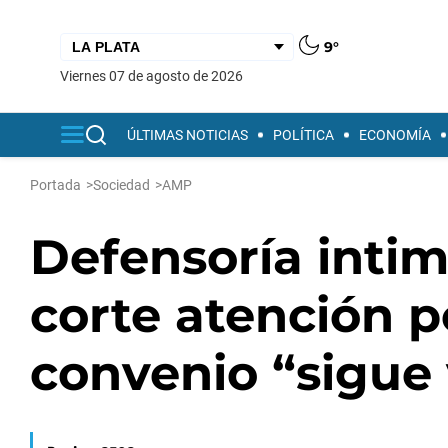
9°
viernes 07 de agosto de 2026
ÚLTIMAS NOTICIAS
POLÍTICA
ECONOMÍA
Portada
>
Sociedad
>
AMP
Defensoría inti
corte atención 
convenio “sigue