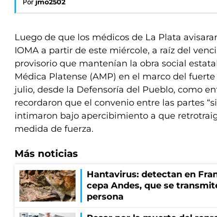
Por
jmo2502
Luego de que los médicos de La Plata avisara
IOMA a partir de este miércole, a raíz del ven
provisorio que mantenían la obra social estat
Médica Platense (AMP) en el marco del fuerte 
julio, desde la Defensoría del Pueblo, como e
recordaron que el convenio entre las partes “s
intimaron bajo apercibimiento a que retrotraig
medida de fuerza.
Más noticias
Hantavirus: detectan en Fran
cepa Andes, que se transmit
persona