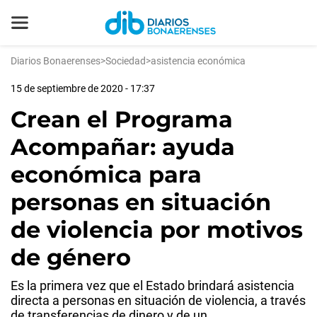
Diarios Bonaerenses
>
Sociedad
>
asistencia económica
15 de septiembre de 2020 - 17:37
Crean el Programa
Acompañar: ayuda
económica para
personas en situación
de violencia por motivos
de género
Es la primera vez que el Estado brindará asistencia
directa a personas en situación de violencia, a través
de transferencias de dinero y de un