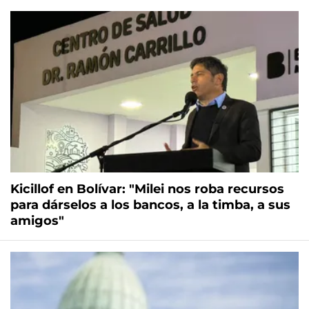
Kicillof en Bolívar: "Milei nos roba recursos
para dárselos a los bancos, a la timba, a sus
amigos"