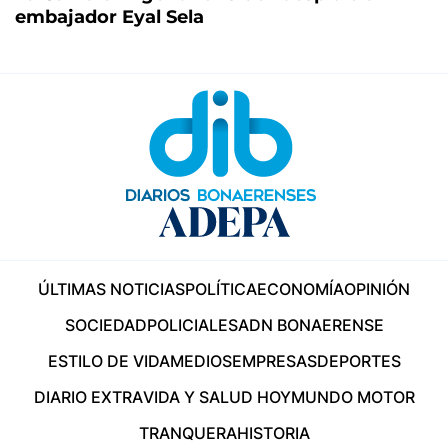
embajador Eyal Sela
ÚLTIMAS NOTICIAS
POLÍTICA
ECONOMÍA
OPINIÓN
SOCIEDAD
POLICIALES
ADN BONAERENSE
ESTILO DE VIDA
MEDIOS
EMPRESAS
DEPORTES
DIARIO EXTRA
VIDA Y SALUD HOY
MUNDO MOTOR
TRANQUERA
HISTORIA