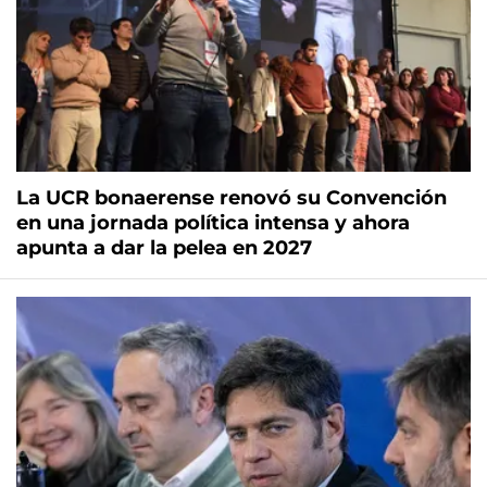
La UCR bonaerense renovó su Convención
en una jornada política intensa y ahora
apunta a dar la pelea en 2027