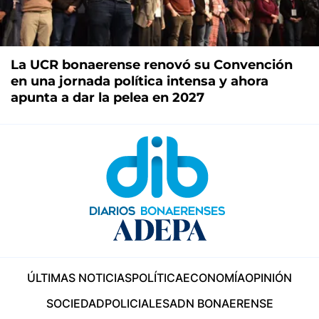
La UCR bonaerense renovó su Convención
en una jornada política intensa y ahora
apunta a dar la pelea en 2027
ÚLTIMAS NOTICIAS
POLÍTICA
ECONOMÍA
OPINIÓN
SOCIEDAD
POLICIALES
ADN BONAERENSE