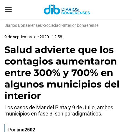
Diarios Bonaerenses
>
Sociedad
>
Interior bonaerense
9 de septiembre de 2020 - 12:58
Salud advierte que los
contagios aumentaron
entre 300% y 700% en
algunos municipios del
interior
Los casos de Mar del Plata y 9 de Julio, ambos
municipios en fase 3, son paradigmáticos.
Por
jmo2502