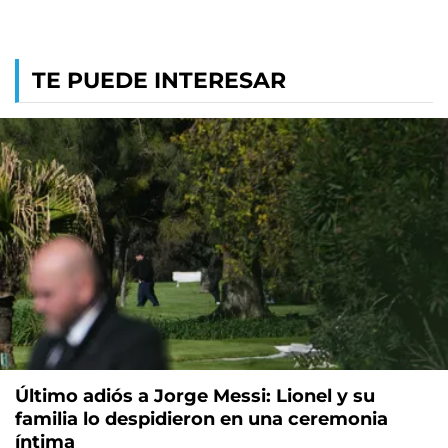
TE PUEDE INTERESAR
Último adiós a Jorge Messi: Lionel y su
familia lo despidieron en una ceremonia
íntima