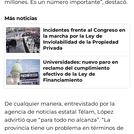
millones. Es un número importante”, destacó.
Más noticias
Incidentes frente al Congreso en
la marcha por la Ley de
Inviolabilidad de la Propiedad
Privada
Universidades: nuevo paro en
reclamo del cumplimiento
efectivo de la Ley de
Financiamiento
De cualquier manera, entrevistado por la
agencia de noticias estatal Télam, López
advirtió que “para todo no alcanza”. “La
provincia tiene un problema en términos de