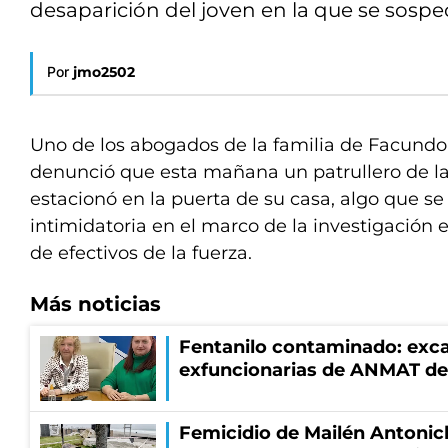
desaparición del joven en la que se sosp
Por
jmo2502
Uno de los abogados de la familia de Facundo 
denunció que esta mañana un patrullero de la
estacionó en la puerta de su casa, algo que s
intimidatoria en el marco de la investigación 
de efectivos de la fuerza.
Más noticias
Fentanilo contaminado: exca
exfuncionarias de ANMAT de
Femicidio de Mailén Antonic