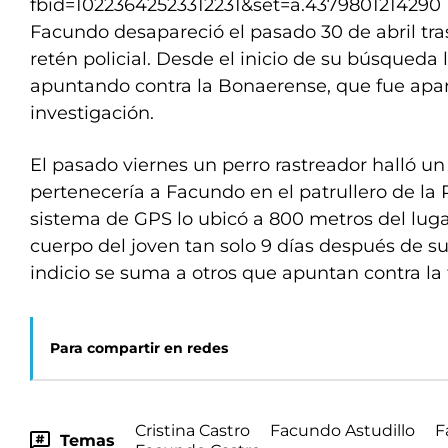
fbid=10223642523312231&set=a.4379801214290
Facundo desapareció el pasado 30 de abril tra
retén policial. Desde el inicio de su búsqueda 
apuntando contra la Bonaerense, que fue apar
investigación.
El pasado viernes un perro rastreador halló un
pertenecería a Facundo en el patrullero de la P
sistema de GPS lo ubicó a 800 metros del lug
cuerpo del joven tan solo 9 días después de su
indicio se suma a otros que apuntan contra la 
Para compartir en redes
Cristina Castro
Facundo Astudillo
F
Temas