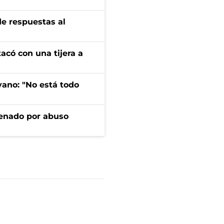
de respuestas al
tacó con una tijera a
yano: "No está todo
denado por abuso