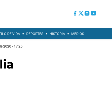
TILO DE VIDA
DEPORTES
HISTORIA
MEDIOS
de 2020 - 17:25
lia