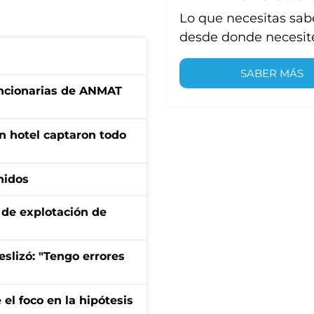
Lo que necesitas sab
desde donde necesit
SABER MÁS
uncionarias de ANMAT
n hotel captaron todo
nidos
de explotación de
eslizó: "Tengo errores
el foco en la hipótesis