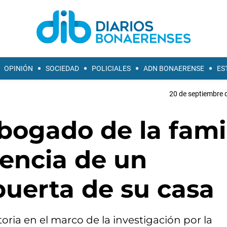
OPINIÓN
SOCIEDAD
POLICIALES
ADN BONAERENSE
ES
20 de septiembre 
bogado de la fami
sencia de un
 puerta de su casa
oria en el marco de la investigación por la