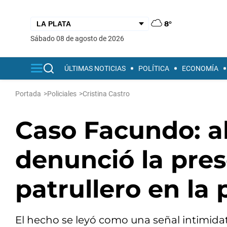
8°
sábado 08 de agosto de 2026
ÚLTIMAS NOTICIAS
POLÍTICA
ECONOMÍA
Portada
>
Policiales
>
Cristina Castro
Caso Facundo: a
denunció la pre
patrullero en la
El hecho se leyó como una señal intimidat