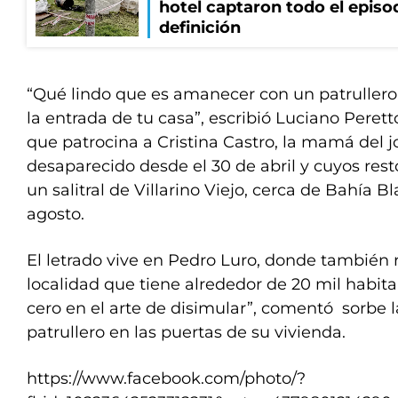
hotel captaron todo el episo
definición
“Qué lindo que es amanecer con un patrullero
la entrada de tu casa”, escribió Luciano Peret
que patrocina a Cristina Castro, la mamá del 
desaparecido desde el 30 de abril y cuyos rest
un salitral de Villarino Viejo, cerca de Bahía 
agosto.
El letrado vive en Pedro Luro, donde también 
localidad que tiene alrededor de 20 mil habita
cero en el arte de disimular”, comentó sorbe l
patrullero en las puertas de su vivienda.
https://www.facebook.com/photo/?