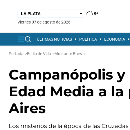
9°
viernes 07 de agosto de 2026
ÚLTIMAS NOTICIAS
POLÍTICA
ECONOMÍA
Portada
>
Estilo de Vida
>
Almirante Brown
Campanópolis y C
Edad Media a la
Aires
Los misterios de la época de las Cruzadas