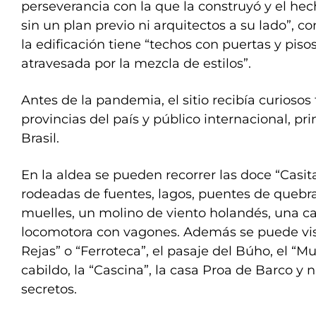
perseverancia con la que la construyó y el he
sin un plan previo ni arquitectos a su lado”, c
la edificación tiene “techos con puertas y pisos
atravesada por la mezcla de estilos”.
Antes de la pandemia, el sitio recibía curiosos 
provincias del país y público internacional, p
Brasil.
En la aldea se pueden recorrer las doce “Casit
rodeadas de fuentes, lagos, puentes de quebra
muelles, un molino de viento holandés, una cap
locomotora con vagones. Además se puede vis
Rejas” o “Ferroteca”, el pasaje del Búho, el “Mu
cabildo, la “Cascina”, la casa Proa de Barco y
secretos.