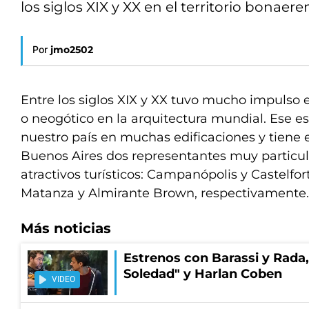
los siglos XIX y XX en el territorio bonaere
Por
jmo2502
Entre los siglos XIX y XX tuvo mucho impulso e
o neogótico en la arquitectura mundial. Ese est
nuestro país en muchas edificaciones y tiene e
Buenos Aires dos representantes muy particu
atractivos turísticos: Campanópolis y Castelfort
Matanza y Almirante Brown, respectivamente.
Más noticias
Estrenos con Barassi y Rada,
Soledad" y Harlan Coben
VIDEO