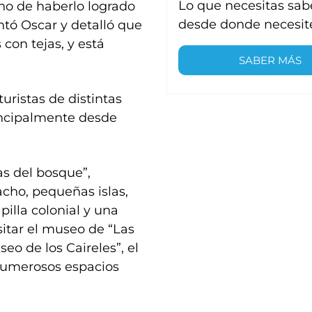
Lo que necesitas sab
cho de haberlo logrado
desde donde necesit
ontó Oscar y detalló que
 con tejas, y está
SABER MÁS
turistas de distintas
rincipalmente desde
as del bosque”,
cho, pequeñas islas,
illa colonial y una
itar el museo de “Las
seo de los Caireles”, el
 numerosos espacios