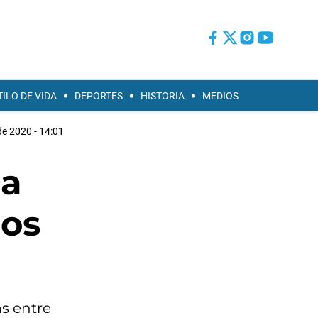
TILO DE VIDA
DEPORTES
HISTORIA
MEDIOS
de 2020 - 14:01
la
nos
as entre