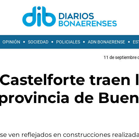
OPINIÓN
SOCIEDAD
POLICIALES
ADN BONAERENSE
ES
11 de septiembre 
astelforte traen 
 provincia de Bue
 se ven reflejados en construcciones realizad