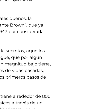
ales dueños, la
rante Brown”, que ya
947 por considerarla
da secretos, aquellos
ogué, que por algún
n magnitud bajo tierra,
s de vidas pasadas,
los primeros pasos de
 tiene alrededor de 800
aíces a través de un