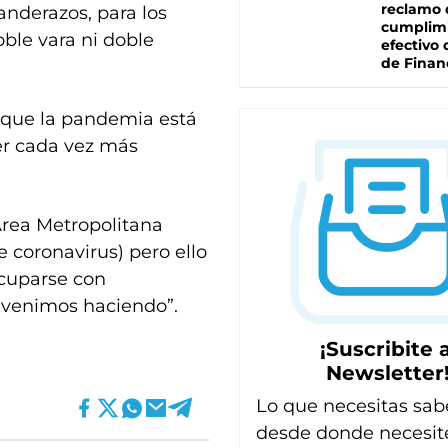
reclamo 
banderazos, para los
cumplim
ble vara ni doble
efectivo 
de Finan
rque la pandemia está
ser cada vez más
Área Metropolitana
 coronavirus) pero ello
ocuparse con
 venimos haciendo”.
¡Suscribite a
Newsletter
Lo que necesitas sab
desde donde necesit