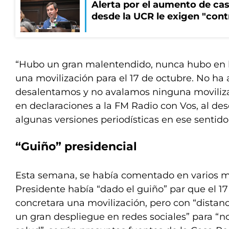
Alerta por el aumento de cas
desde la UCR le exigen "cont
“Hubo un gran malentendido, nunca hubo en l
una movilización para el 17 de octubre. No ha 
desalentamos y no avalamos ninguna movilizac
en declaraciones a la FM Radio con Vos, al des
algunas versiones periodísticas en ese sentido
“Guiño” presidencial
Esta semana, se había comentado en varios m
Presidente había “dado el guiño” par que el 17
concretara una movilización, pero con “distan
un gran despliegue en redes sociales” para “no