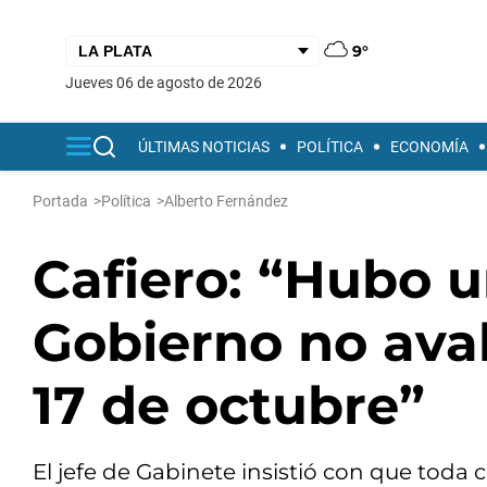
9°
jueves 06 de agosto de 2026
ÚLTIMAS NOTICIAS
POLÍTICA
ECONOMÍA
Portada
>
Política
>
Alberto Fernández
Cafiero: “Hubo u
Gobierno no aval
17 de octubre”
El jefe de Gabinete insistió con que toda