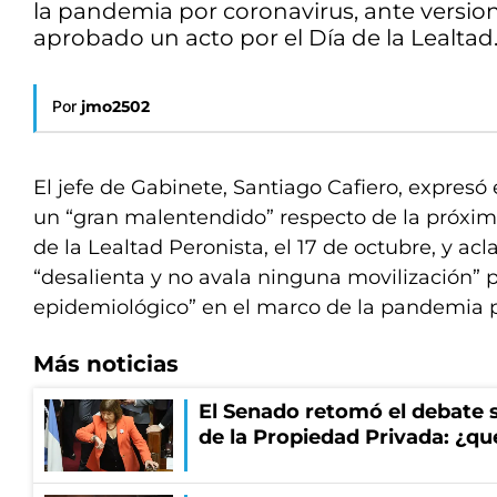
la pandemia por coronavirus, ante versio
aprobado un acto por el Día de la Lealtad
Por
jmo2502
El jefe de Gabinete, Santiago Cafiero, expresó
un “gran malentendido” respecto de la próxim
de la Lealtad Peronista, el 17 de octubre, y ac
“desalienta y no avala ninguna movilización” 
epidemiológico” en el marco de la pandemia p
Más noticias
El Senado retomó el debate s
de la Propiedad Privada: ¿qu