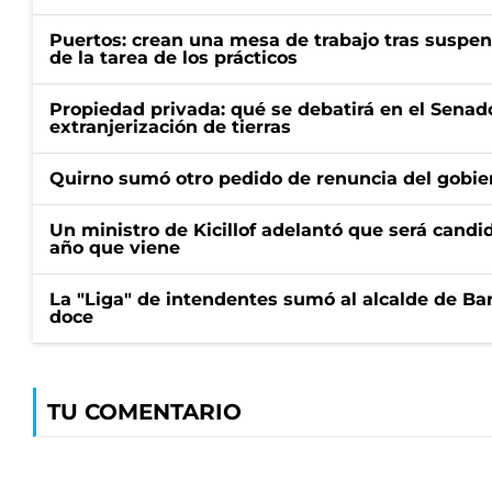
Puertos: crean una mesa de trabajo tras suspen
de la tarea de los prácticos
Propiedad privada: qué se debatirá en el Senado
extranjerización de tierras
Quirno sumó otro pedido de renuncia del gobier
Un ministro de Kicillof adelantó que será candi
año que viene
La "Liga" de intendentes sumó al alcalde de Ba
doce
TU COMENTARIO