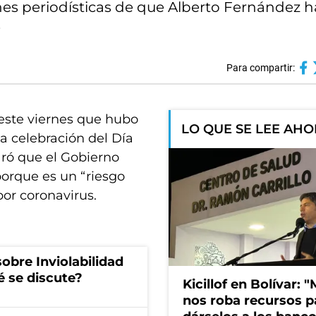
nes periodísticas de que Alberto Fernández h
.
Para compartir:
 este viernes que hubo
LO QUE SE LEE AH
a celebración del Día
laró que el Gobierno
porque es un “riesgo
or coronavirus.
obre Inviolabilidad
é se discute?
Kicillof en Bolívar: "
nos roba recursos p