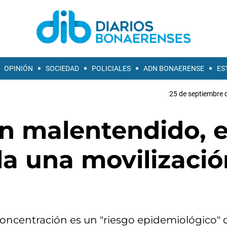
OPINIÓN
SOCIEDAD
POLICIALES
ADN BONAERENSE
ES
25 de septiembre 
n malentendido, e
a una movilizació
 concentración es un "riesgo epidemiológico"