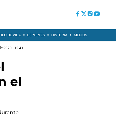
TILO DE VIDA
DEPORTES
HISTORIA
MEDIOS
de 2020 - 12:41
l
n el
 durante