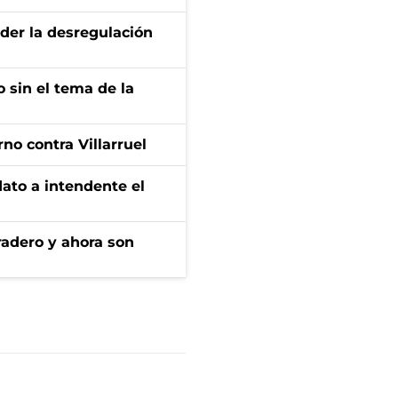
der la desregulación
 sin el tema de la
no contra Villarruel
dato a intendente el
radero y ahora son