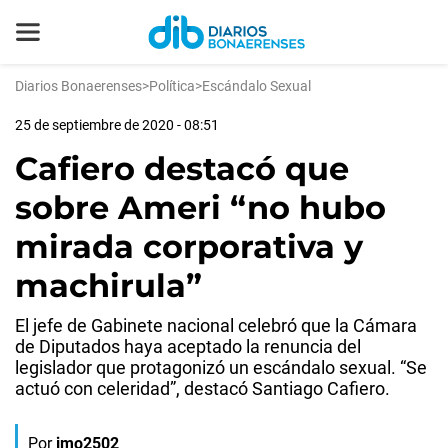
Diarios Bonaerenses
>
Política
>
Escándalo Sexual
25 de septiembre de 2020 - 08:51
Cafiero destacó que
sobre Ameri “no hubo
mirada corporativa y
machirula”
El jefe de Gabinete nacional celebró que la Cámara
de Diputados haya aceptado la renuncia del
legislador que protagonizó un escándalo sexual. “Se
actuó con celeridad”, destacó Santiago Cafiero.
Por
jmo2502