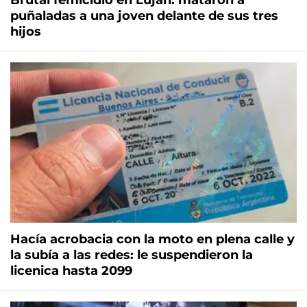
Brutal femicidio en Luján: mataron a
puñaladas a una joven delante de sus tres
hijos
Hacía acrobacia con la moto en plena calle y
la subía a las redes: le suspendieron la
licenica hasta 2099