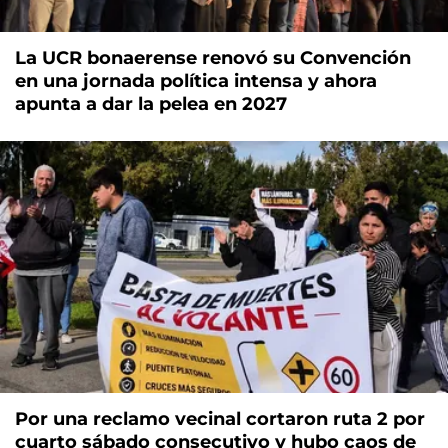
La UCR bonaerense renovó su Convención
en una jornada política intensa y ahora
apunta a dar la pelea en 2027
Por una reclamo vecinal cortaron ruta 2 por
cuarto sábado consecutivo y hubo caos de