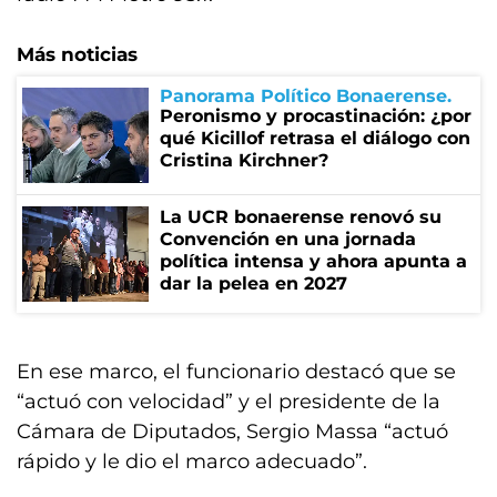
Más noticias
Panorama Político Bonaerense
Peronismo y procastinación: ¿por
qué Kicillof retrasa el diálogo con
Cristina Kirchner?
La UCR bonaerense renovó su
Convención en una jornada
política intensa y ahora apunta a
dar la pelea en 2027
En ese marco, el funcionario destacó que se
“actuó con velocidad” y el presidente de la
Cámara de Diputados, Sergio Massa “actuó
rápido y le dio el marco adecuado”.