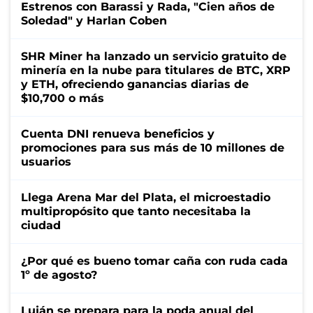
Estrenos con Barassi y Rada, "Cien años de
Soledad" y Harlan Coben
SHR Miner ha lanzado un servicio gratuito de
minería en la nube para titulares de BTC, XRP
y ETH, ofreciendo ganancias diarias de
$10,700 o más
Cuenta DNI renueva beneficios y
promociones para sus más de 10 millones de
usuarios
Llega Arena Mar del Plata, el microestadio
multipropósito que tanto necesitaba la
ciudad
¿Por qué es bueno tomar caña con ruda cada
1º de agosto?
Luján se prepara para la poda anual del