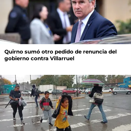
Quirno sumó otro pedido de renuncia del
gobierno contra Villarruel