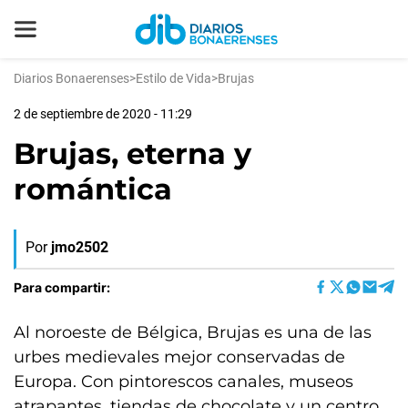
Diarios Bonaerenses
>
Estilo de Vida
>
Brujas
2 de septiembre de 2020 - 11:29
Brujas, eterna y
romántica
Por
jmo2502
Para compartir:
Al noroeste de Bélgica, Brujas es una de las
urbes medievales mejor conservadas de
Europa. Con pintorescos canales, museos
atrapantes, tiendas de chocolate y un centro