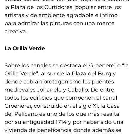
la Plaza de los Curtidores, popular entre los
artistas y de ambiente agradable e íntimo
para admirar las pinturas con una mente
creativa.
La Orilla Verde
Sobre los canales se destaca el Groenerei o “la
Orilla Verde”, al sur de la Plaza del Burg y
donde cobran protagonismo los puentes
medievales Johanele y Caballo. De entre
todos los edificios que componen el canal
Groenerei, construido en el siglo XI, la Casa
del Pelícano es uno de los que más resalta
por su antigüedad 1714 y por haber sido una
vivienda de beneficencia donde además se