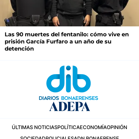
Las 90 muertes del fentanilo: cómo vive en
prisión García Furfaro a un año de su
detención
ÚLTIMAS NOTICIAS
POLÍTICA
ECONOMÍA
OPINIÓN
SOCIEDAD
POLICIALES
ADN BONAERENSE