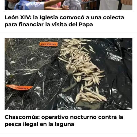
León XIV: la Iglesia convocó a una colecta
para financiar la visita del Papa
Chascomús: operativo nocturno contra la
pesca ilegal en la laguna