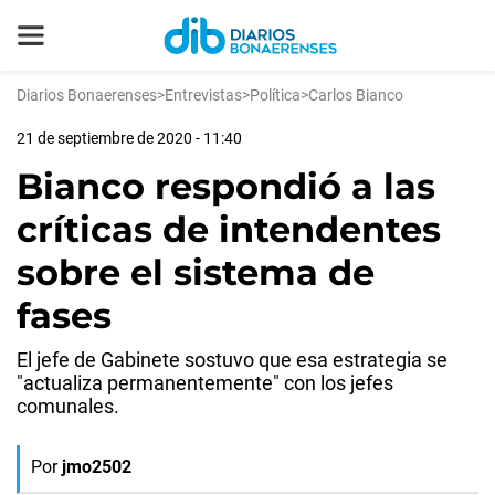
Diarios Bonaerenses
>
Entrevistas
>
Política
>
Carlos Bianco
21 de septiembre de 2020 - 11:40
Bianco respondió a las
críticas de intendentes
sobre el sistema de
fases
El jefe de Gabinete sostuvo que esa estrategia se
"actualiza permanentemente" con los jefes
comunales.
Por
jmo2502