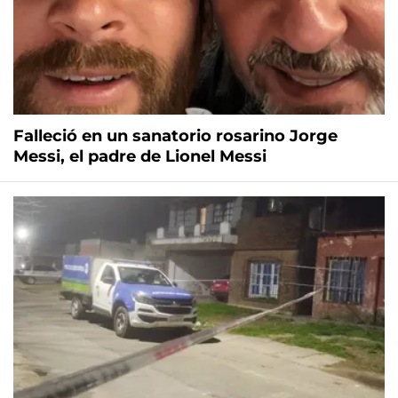
Falleció en un sanatorio rosarino Jorge
Messi, el padre de Lionel Messi