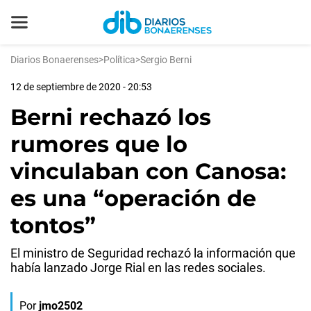
Diarios Bonaerenses
>
Política
>
Sergio Berni
12 de septiembre de 2020 - 20:53
Berni rechazó los
rumores que lo
vinculaban con Canosa:
es una “operación de
tontos”
El ministro de Seguridad rechazó la información que
había lanzado Jorge Rial en las redes sociales.
Por
jmo2502