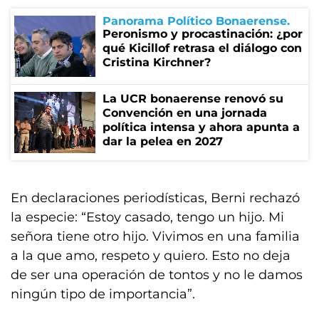
Panorama Político Bonaerense
Peronismo y procastinación: ¿por
qué Kicillof retrasa el diálogo con
Cristina Kirchner?
La UCR bonaerense renovó su
Convención en una jornada
política intensa y ahora apunta a
dar la pelea en 2027
En declaraciones periodísticas, Berni rechazó
la especie: “Estoy casado, tengo un hijo. Mi
señora tiene otro hijo. Vivimos en una familia
a la que amo, respeto y quiero. Esto no deja
de ser una operación de tontos y no le damos
ningún tipo de importancia”.