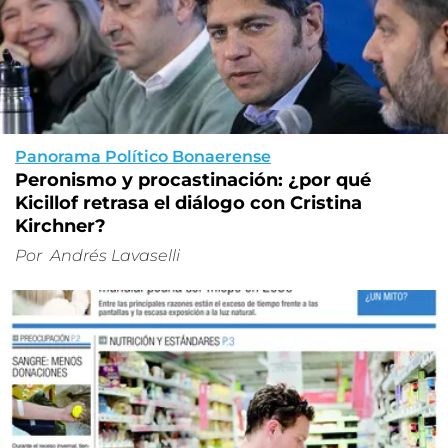
Panorama Político Bonaerense
Peronismo y procastinación: ¿por qué
Kicillof retrasa el diálogo con Cristina
Kirchner?
Por
Andrés Lavaselli