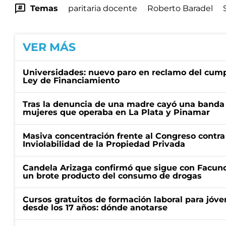
Temas
paritaria docente
Roberto Baradel
VER MÁS
Universidades: nuevo paro en reclamo del cump
Ley de Financiamiento
Tras la denuncia de una madre cayó una banda 
mujeres que operaba en La Plata y Pinamar
Masiva concentración frente al Congreso contra
Inviolabilidad de la Propiedad Privada
Candela Arizaga confirmó que sigue con Facun
un brote producto del consumo de drogas
Cursos gratuitos de formación laboral para jóv
desde los 17 años: dónde anotarse