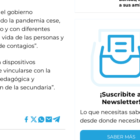
a sus am
el gobierno
ndo la pandemia cese,
so y con diferentes
 vida de las personas y
de contagios”.
 dispositivos
 vincularse con la
pedagógica y
n de la secundaria”.
¡Suscribite a
Newsletter
Lo que necesitas sab
desde donde necesit
SABER MÁS