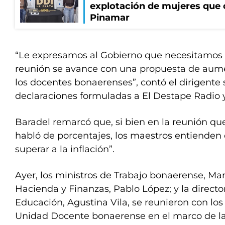
explotación de mujeres que 
Pinamar
“Le expresamos al Gobierno que necesitamos 
reunión se avance con una propuesta de aumen
los docentes bonaerenses”, contó el dirigente 
declaraciones formuladas a El Destape Radio y
Baradel remarcó que, si bien en la reunión que
habló de porcentajes, los maestros entienden
superar a la inflación”.
Ayer, los ministros de Trabajo bonaerense, Ma
Hacienda y Finanzas, Pablo López; y la directo
Educación, Agustina Vila, se reunieron con lo
Unidad Docente bonaerense en el marco de la 