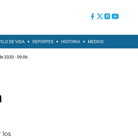
TILO DE VIDA
DEPORTES
HISTORIA
MEDIOS
de 2020 - 09:06
a
 los