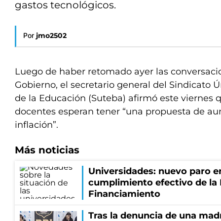
gastos tecnológicos.
Por
jmo2502
Luego de haber retomado ayer las conversacion
Gobierno, el secretario general del Sindicato 
de la Educación (Suteba) afirmó este viernes 
docentes esperan tener “una propuesta de au
inflación”.
Más noticias
Universidades: nuevo paro e
cumplimiento efectivo de la
Financiamiento
Tras la denuncia de una mad