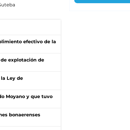
Suteba
limiento efectivo de la
de explotación de
 la Ley de
do Moyano y que tuvo
enes bonaerenses