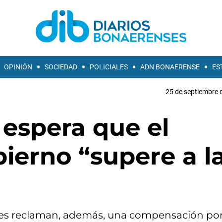
OPINIÓN
SOCIEDAD
POLICIALES
ADN BONAERENSE
ES
25 de septiembre 
 espera que el
ierno “supere a l
ntes reclaman, además, una compensación por