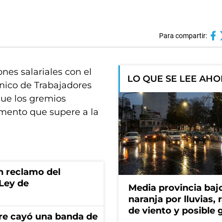
Para compartir:
es salariales con el
LO QUE SE LEE AH
Único de Trabajadores
que los gremios
mento que supere a la
n reclamo del
 Ley de
Media provincia bajo
naranja por lluvias, 
de viento y posible 
re cayó una banda de