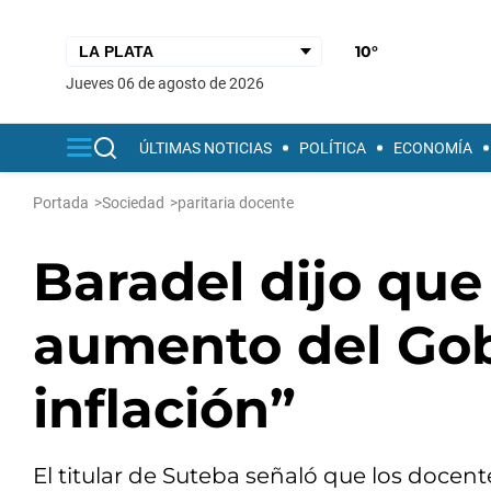
10°
jueves 06 de agosto de 2026
ÚLTIMAS NOTICIAS
POLÍTICA
ECONOMÍA
Portada
>
Sociedad
>
paritaria docente
Baradel dijo que
aumento del Gob
inflación”
El titular de Suteba señaló que los doce