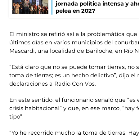
jornada política intensa y ah
pelea en 2027
El ministro se refirió así a la problemática que
últimos días en varios municipios del conurba
Mascardi, una localidad de Bariloche, en Río N
“Está claro que no se puede tomar tierras, no
toma de tierras; es un hecho delictivo”, dijo el
declaraciones a Radio Con Vos.
En este sentido, el funcionario señaló que “e
crisis habitacional” y que, en ese marco, “ha
tipo”.
“Yo he recorrido mucho la toma de tierras. Hay