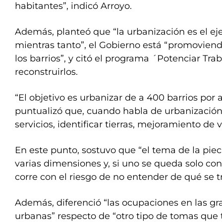
habitantes”, indicó Arroyo.
Además, planteó que “la urbanización es el eje 
mientras tanto”, el Gobierno está “promovien
los barrios”, y citó el programa ´Potenciar Tr
reconstruirlos.
“El objetivo es urbanizar de a 400 barrios por 
puntualizó que, cuando habla de urbanización s
servicios, identificar tierras, mejoramiento de 
En este punto, sostuvo que “el tema de la pieci
varias dimensiones y, si uno se queda solo con u
corre con el riesgo de no entender de qué se t
Además, diferenció “las ocupaciones en las g
urbanas” respecto de “otro tipo de tomas que 