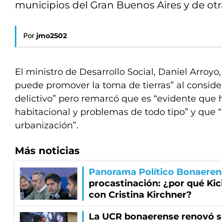
municipios del Gran Buenos Aires y de otra
Por
jmo2502
El ministro de Desarrollo Social, Daniel Arroyo
puede promover la toma de tierras” al conside
delictivo” pero remarcó que es “evidente que h
habitacional y problemas de todo tipo” y que “l
urbanización”.
Más noticias
Panorama Político Bonaeren
procastinación: ¿por qué Kici
con Cristina Kirchner?
La UCR bonaerense renovó s