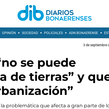
OPINIÓN
SOCIEDAD
POLICIALES
ADN BONAERENSE
ES
3 de septiembre 
“no se puede
 de tierras” y qu
urbanización”
 a la problemática que afecta a gran parte de l