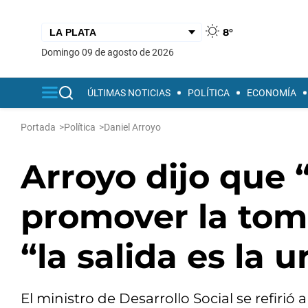
8°
domingo 09 de agosto de 2026
ÚLTIMAS NOTICIAS
POLÍTICA
ECONOMÍA
Portada
>
Política
>
Daniel Arroyo
Arroyo dijo que 
promover la toma
“la salida es la 
El ministro de Desarrollo Social se refirió