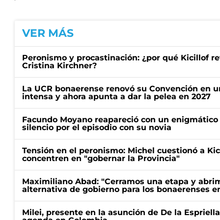
VER MÁS
Peronismo y procastinación: ¿por qué Kicillof re
Cristina Kirchner?
La UCR bonaerense renovó su Convención en un
intensa y ahora apunta a dar la pelea en 2027
Facundo Moyano reapareció con un enigmático p
silencio por el episodio con su novia
Tensión en el peronismo: Michel cuestionó a Kici
concentren en "gobernar la Provincia"
Maximiliano Abad: "Cerramos una etapa y abrimo
alternativa de gobierno para los bonaerenses e
Milei, presente en la asunción de De la Espriell