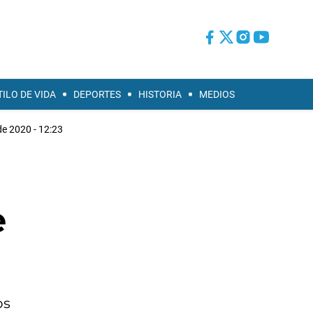
TILO DE VIDA
DEPORTES
HISTORIA
MEDIOS
de 2020 - 12:23
e
os