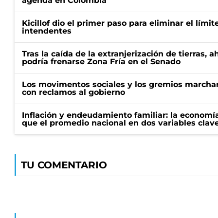
agenda en Colombia
Kicillof dio el primer paso para eliminar el límit
intendentes
Tras la caída de la extranjerización de tierras, 
podría frenarse Zona Fría en el Senado
Los movimentos sociales y los gremios marcha
con reclamos al gobierno
Inflación y endeudamiento familiar: la economí
que el promedio nacional en dos variables clav
TU COMENTARIO