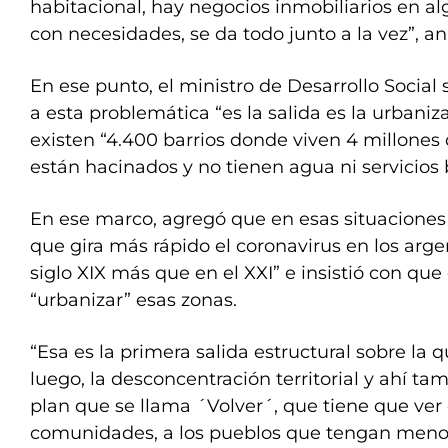
habitacional, hay negocios inmobiliarios en a
con necesidades, se da todo junto a la vez”, an
En ese punto, el ministro de Desarrollo Social 
a esta problemática “es la salida es la urbaniz
existen “4.400 barrios donde viven 4 millones
están hacinados y no tienen agua ni servicios 
En ese marco, agregó que en esas situacione
que gira más rápido el coronavirus en los arge
siglo XIX más que en el XXI” e insistió con que 
“urbanizar” esas zonas.
“Esa es la primera salida estructural sobre la
luego, la desconcentración territorial y ahí t
plan que se llama ´Volver´, que tiene que ver 
comunidades, a los pueblos que tengan meno