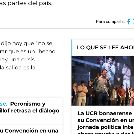
s partes del país.
Para compartir:
, dijo hoy que “no se
LO QUE SE LEE AH
rar que es un “hecho
ay una crisis
a salida es la
se
Peronismo y
llof retrasa el diálogo
La UCR bonaerense
su Convención en u
jornada política int
u Convención en una