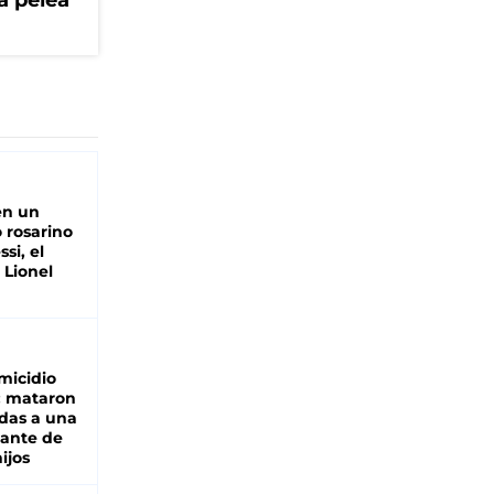
a pelea
en un
 rosarino
si, el
 Lionel
micidio
: mataron
das a una
lante de
hijos