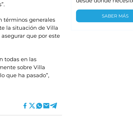
desde donde necesit
”.
SABER MÁS
n términos generales
 la situación de Villa
as asegurar que por este
n todas en las
mente sobre Villa
lo que ha pasado”,