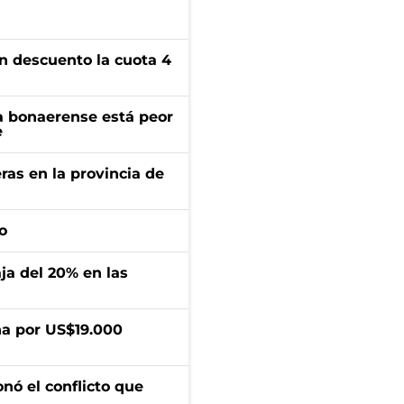
n descuento la cuota 4
a bonaerense está peor
e
ras en la provincia de
o
aja del 20% en las
a por US$19.000
onó el conflicto que