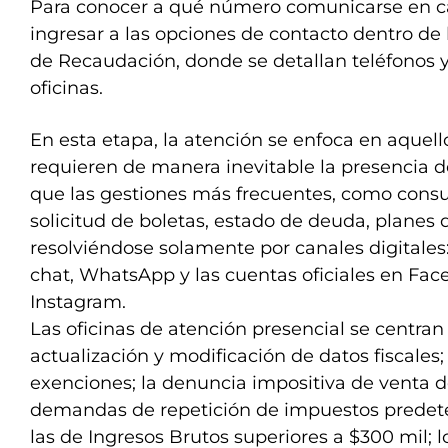
Para conocer a qué número comunicarse en ca
ingresar a las opciones de contacto dentro de
de Recaudación, donde se detallan teléfonos y
oficinas.
En esta etapa, la atención se enfoca en aquell
requieren de manera inevitable la presencia de
que las gestiones más frecuentes, como consu
solicitud de boletas, estado de deuda, planes
resolviéndose solamente por canales digitales
chat, WhatsApp y las cuentas oficiales en Face
Instagram.
Las oficinas de atención presencial se centran
actualización y modificación de datos fiscales; 
exenciones; la denuncia impositiva de venta d
demandas de repetición de impuestos predet
las de Ingresos Brutos superiores a $300 mil; 