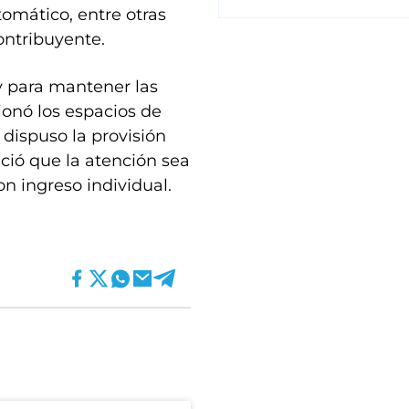
tomático, entre otras
ontribuyente.
y para mantener las
onó los espacios de
dispuso la provisión
ció que la atención sea
on ingreso individual.