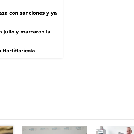
aza con sanciones y ya
n julio y marcaron la
Hortiflorícola