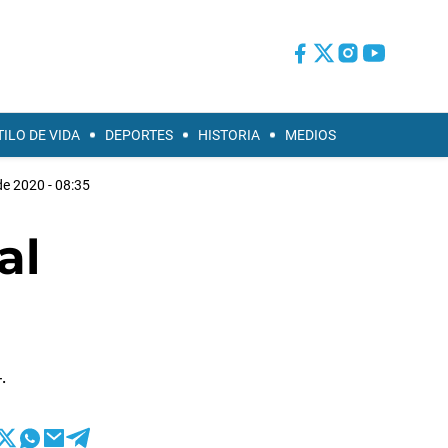
TILO DE VIDA
DEPORTES
HISTORIA
MEDIOS
de 2020 - 08:35
al
.