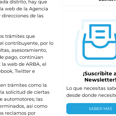
da distrito, hay que
 la web de la Agencia
 direcciones de las
os trámites que
l contribuyente, por lo
ltas, asesoramiento,
 de pago, continúan
: la web de ARBA, el
book, Twitter e
¡Suscribite a
Newsletter
 en trámites como la
Lo que necesitas sab
la solicitud de ciertas
desde donde necesit
e automotores; las
erminados, así como
SABER MÁS
los reclamos por