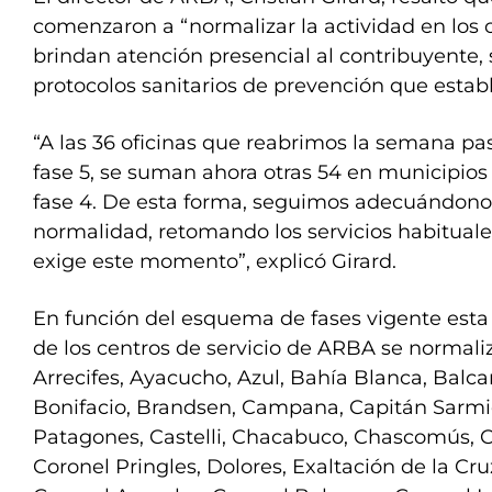
comenzaron a “normalizar la actividad en los 
brindan atención presencial al contribuyente, 
protocolos sanitarios de prevención que establ
“A las 36 oficinas que reabrimos la semana pas
fase 5, se suman ahora otras 54 en municipio
fase 4. De esta forma, seguimos adecuándono
normalidad, retomando los servicios habituale
exige este momento”, explicó Girard.
En función del esquema de fases vigente esta
de los centros de servicio de ARBA se normaliz
Arrecifes, Ayacucho, Azul, Bahía Blanca, Balca
Bonifacio, Brandsen, Campana, Capitán Sarm
Patagones, Castelli, Chacabuco, Chascomús, Chi
Coronel Pringles, Dolores, Exaltación de la Cru