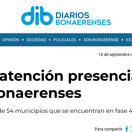
OPINIÓN
SOCIEDAD
POLICIALES
ADN BONAERENSE
ES
16 de septiembre 
atención presenci
bonaerenses
de 54 municipios que se encuentran en fase 4
Para compartir: