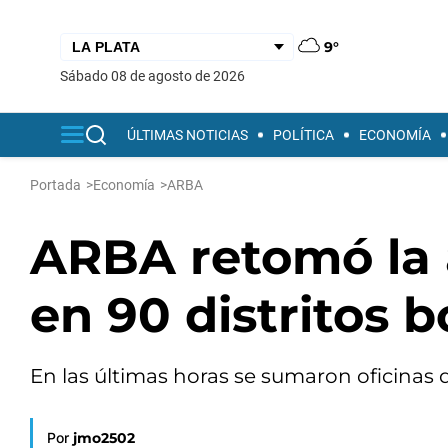
9°
sábado 08 de agosto de 2026
ÚLTIMAS NOTICIAS
POLÍTICA
ECONOMÍA
Portada
>
Economía
>
ARBA
ARBA retomó la 
en 90 distritos 
En las últimas horas se sumaron oficinas 
Por
jmo2502