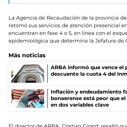
La Agencia de Recaudación de la provincia d
retomó sus servicios de atención presencial en
encuentran en fase 4 o 5, en línea con el esq
epidemiológica que determina la Jefatura de
Más noticias
ARBA informó que vence el p
descuento la cuota 4 del Inm
Inflación y endeudamiento fa
bonaerense está peor que el
en dos variables clave
El director de ARBA, Cristian Girard, resaltó q