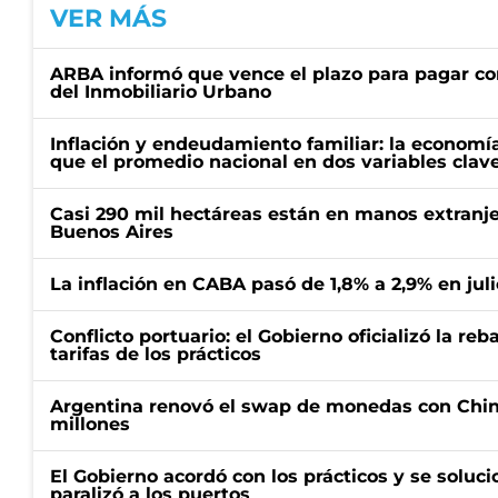
VER MÁS
ARBA informó que vence el plazo para pagar co
del Inmobiliario Urbano
Inflación y endeudamiento familiar: la economí
que el promedio nacional en dos variables clav
Casi 290 mil hectáreas están en manos extranje
Buenos Aires
La inflación en CABA pasó de 1,8% a 2,9% en juli
Conflicto portuario: el Gobierno oficializó la reb
tarifas de los prácticos
Argentina renovó el swap de monedas con Chin
millones
El Gobierno acordó con los prácticos y se soluci
paralizó a los puertos