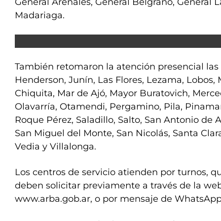
General Arenales, General Belgrano, General L
Madariaga.
También retomaron la atención presencial las 
Henderson, Junín, Las Flores, Lezama, Lobos,
Chiquita, Mar de Ajó, Mayor Buratovich, Merc
Olavarría, Otamendi, Pergamino, Pila, Pinamar
Roque Pérez, Saladillo, Salto, San Antonio de 
San Miguel del Monte, San Nicolás, Santa Clara
Vedia y Villalonga.
Los centros de servicio atienden por turnos, q
deben solicitar previamente a través de la we
www.arba.gob.ar, o por mensaje de WhatsApp