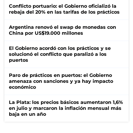
Conflicto portuario: el Gobierno oficializó la
rebaja del 20% en las tarifas de los prácticos
Argentina renovó el swap de monedas con
China por US$19.000 millones
El Gobierno acordó con los prácticos y se
solucionó el conflicto que paralizó a los
puertos
Paro de prácticos en puertos: el Gobierno
amenaza con sanciones y ya hay impacto
económico
La Plata: los precios básicos aumentaron 1,6%
en julio y marcaron la inflación mensual más
baja en un año