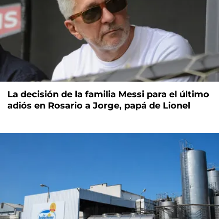
La decisión de la familia Messi para el último
adiós en Rosario a Jorge, papá de Lionel