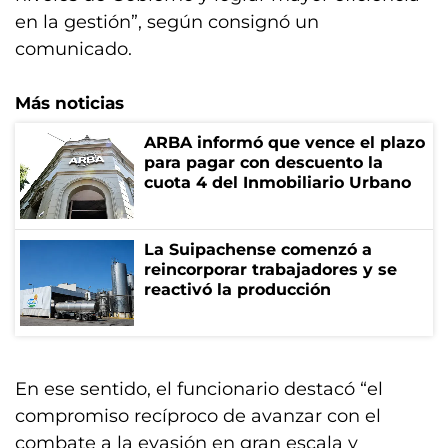
en la gestión”, según consignó un
comunicado.
Más noticias
ARBA informó que vence el plazo
para pagar con descuento la
cuota 4 del Inmobiliario Urbano
La Suipachense comenzó a
reincorporar trabajadores y se
reactivó la producción
En ese sentido, el funcionario destacó “el
compromiso recíproco de avanzar con el
combate a la evasión en gran escala y