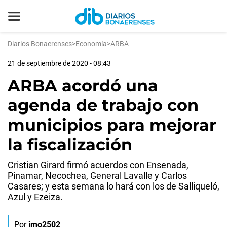
Diarios Bonaerenses
>
Economía
>
ARBA
21 de septiembre de 2020 - 08:43
ARBA acordó una
agenda de trabajo con
municipios para mejorar
la fiscalización
Cristian Girard firmó acuerdos con Ensenada,
Pinamar, Necochea, General Lavalle y Carlos
Casares; y esta semana lo hará con los de Salliqueló,
Azul y Ezeiza.
Por
jmo2502