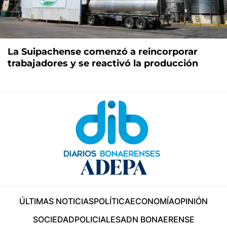
La Suipachense comenzó a reincorporar
trabajadores y se reactivó la producción
ÚLTIMAS NOTICIAS
POLÍTICA
ECONOMÍA
OPINIÓN
SOCIEDAD
POLICIALES
ADN BONAERENSE