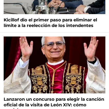
Kicillof dio el primer paso para eliminar el
límite a la reelección de los intendentes
Lanzaron un concurso para elegir la canción
oficial de la visita de León XIV: cómo