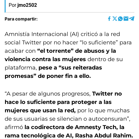
Por
jmo2502
Para compartir:
Amnistía Internacional (AI) criticó a la red
social Twitter por no hacer “lo suficiente” para
acabar con
“el torrente” de abusos y la
violencia contra las mujeres
dentro de su
plataforma,
pese a “sus reiteradas
promesas” de poner fin a ello.
“A pesar de algunos progresos,
Twitter no
hace lo suficiente para proteger a las
mujeres que usan la red,
por lo que muchas
de sus usuarias se silencian o autocensuran”,
afirmó
la codirectora de Amnesty Tech, la
rama tecnológica de AI, Rasha Abdul Rahim.