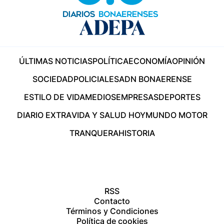
ÚLTIMAS NOTICIAS
POLÍTICA
ECONOMÍA
OPINIÓN
SOCIEDAD
POLICIALES
ADN BONAERENSE
ESTILO DE VIDA
MEDIOS
EMPRESAS
DEPORTES
DIARIO EXTRA
VIDA Y SALUD HOY
MUNDO MOTOR
TRANQUERA
HISTORIA
RSS
Contacto
Términos y Condiciones
Política de cookies