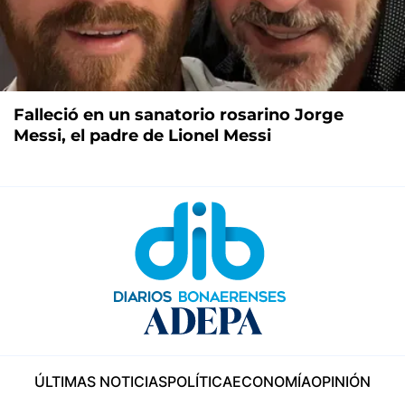
Falleció en un sanatorio rosarino Jorge
Messi, el padre de Lionel Messi
ÚLTIMAS NOTICIAS
POLÍTICA
ECONOMÍA
OPINIÓN