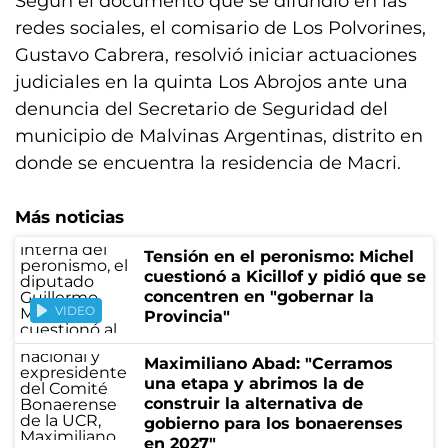
Según el documento que se difundió en las
redes sociales, el comisario de Los Polvorines,
Gustavo Cabrera, resolvió iniciar actuaciones
judiciales en la quinta Los Abrojos ante una
denuncia del Secretario de Seguridad del
municipio de Malvinas Argentinas, distrito en
donde se encuentra la residencia de Macri.
Más noticias
Tensión en el peronismo: Michel
cuestionó a Kicillof y pidió que se
concentren en "gobernar la
VIDEO
Provincia"
Maximiliano Abad: "Cerramos
una etapa y abrimos la de
construir la alternativa de
gobierno para los bonaerenses
en 2027"