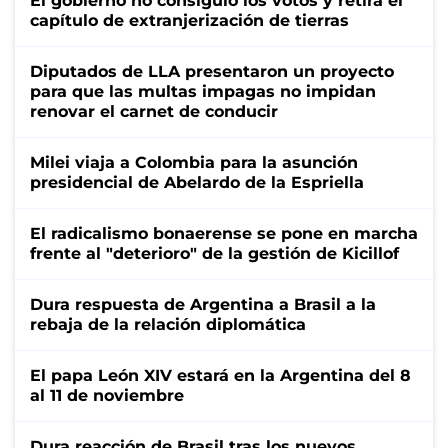
El gobierno no consiguió los votos y retira el
capítulo de extranjerización de tierras
Diputados de LLA presentaron un proyecto
para que las multas impagas no impidan
renovar el carnet de conducir
Milei viaja a Colombia para la asunción
presidencial de Abelardo de la Espriella
El radicalismo bonaerense se pone en marcha
frente al "deterioro" de la gestión de Kicillof
Dura respuesta de Argentina a Brasil a la
rebaja de la relación diplomática
El papa León XIV estará en la Argentina del 8
al 11 de noviembre
Dura reacción de Brasil tras los nuevos