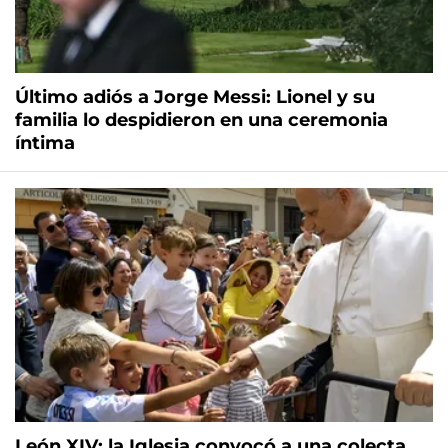
Último adiós a Jorge Messi: Lionel y su
familia lo despidieron en una ceremonia
íntima
León XIV: la Iglesia convocó a una colecta