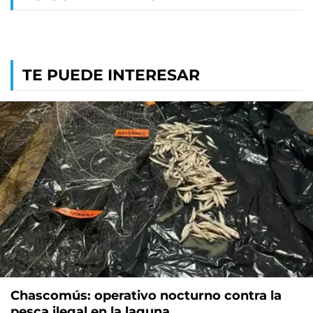
TE PUEDE INTERESAR
Chascomús: operativo nocturno contra la
pesca ilegal en la laguna