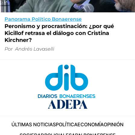
Panorama Político Bonaerense
Peronismo y procrastinación: ¿por qué
Kicillof retrasa el diálogo con Cristina
Kirchner?
Por
Andrés Lavaselli
ÚLTIMAS NOTICIAS
POLÍTICA
ECONOMÍA
OPINIÓN