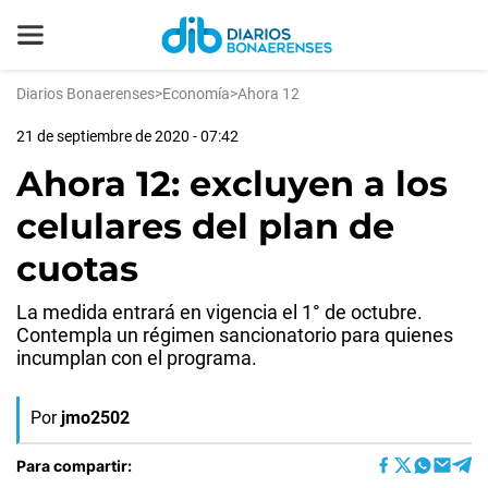
Diarios Bonaerenses
>
Economía
>
Ahora 12
21 de septiembre de 2020 - 07:42
Ahora 12: excluyen a los
celulares del plan de
cuotas
La medida entrará en vigencia el 1° de octubre.
Contempla un régimen sancionatorio para quienes
incumplan con el programa.
Por
jmo2502
Para compartir: