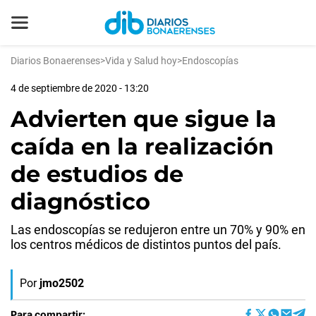
Diarios Bonaerenses
>
Vida y Salud hoy
>
Endoscopías
4 de septiembre de 2020 - 13:20
Advierten que sigue la
caída en la realización
de estudios de
diagnóstico
Las endoscopías se redujeron entre un 70% y 90% en
los centros médicos de distintos puntos del país.
Por
jmo2502
Para compartir: