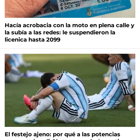
Hacía acrobacia con la moto en plena calle y
la subía a las redes: le suspendieron la
licenica hasta 2099
El festejo ajeno: por qué a las potencias