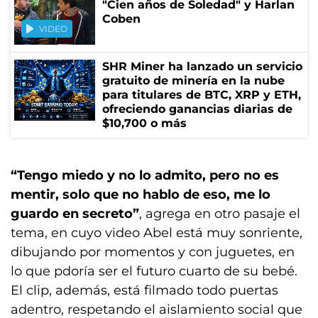
"Cien años de Soledad" y Harlan
Coben
VIDEO
SHR Miner ha lanzado un servicio
gratuito de minería en la nube
para titulares de BTC, XRP y ETH,
ofreciendo ganancias diarias de
$10,700 o más
“Tengo miedo y no lo admito, pero no es
mentir, solo que no hablo de eso, me lo
guardo en secreto”
, agrega en otro pasaje el
tema, en cuyo video Abel está muy sonriente,
dibujando por momentos y con juguetes, en
lo que pdoría ser el futuro cuarto de su bebé.
El clip, además, está filmado todo puertas
adentro, respetando el aislamiento social que