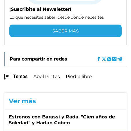
¡Suscribite al Newsletter!
Lo que necesitas saber, desde donde necesites
SABER MÁS
Para compartir en redes
Temas
Abel Pintos
Piedra libre
Ver más
Estrenos con Barassi y Rada, "Cien años de
Soledad" y Harlan Coben