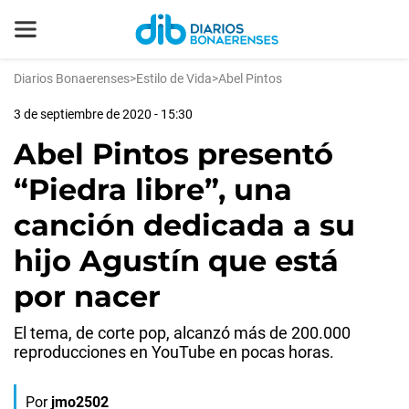
Diarios Bonaerenses
>
Estilo de Vida
>
Abel Pintos
3 de septiembre de 2020 - 15:30
Abel Pintos presentó
“Piedra libre”, una
canción dedicada a su
hijo Agustín que está
por nacer
El tema, de corte pop, alcanzó más de 200.000
reproducciones en YouTube en pocas horas.
Por
jmo2502