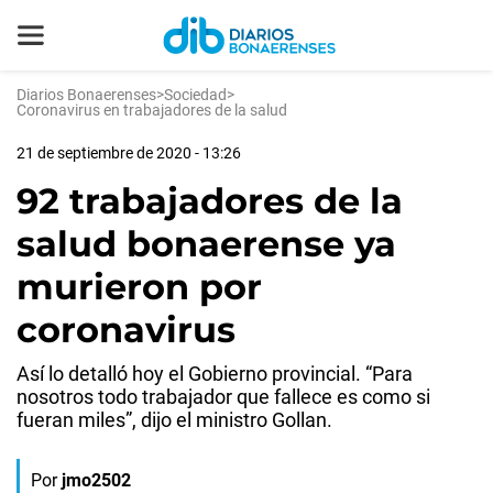
Diarios Bonaerenses
>
Sociedad
>
Coronavirus en trabajadores de la salud
21 de septiembre de 2020 - 13:26
92 trabajadores de la
salud bonaerense ya
murieron por
coronavirus
Así lo detalló hoy el Gobierno provincial. “Para
nosotros todo trabajador que fallece es como si
fueran miles”, dijo el ministro Gollan.
Por
jmo2502