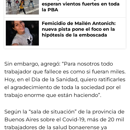
esperan vientos fuertes en toda
la PBA
Femicidio de Mailén Antonich:
nueva pista pone el foco en la
hipótesis de la emboscada
Sin embargo, agregó: “Para nosotros todo
trabajador que fallece es como si fueran miles.
Hoy, en el Día de la Sanidad, quiero ratificarles
el agradecimiento de toda la sociedad por el
trabajo enorme que están haciendo”.
Según la “sala de situación” de la provincia de
Buenos Aires sobre el Covid-19, más de 20 mil
trabajadores de la salud bonaerense ya