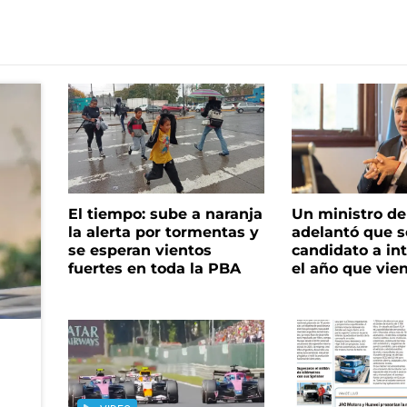
El tiempo: sube a naranja
Un ministro de 
la alerta por tormentas y
adelantó que s
se esperan vientos
candidato a in
fuertes en toda la PBA
el año que vie