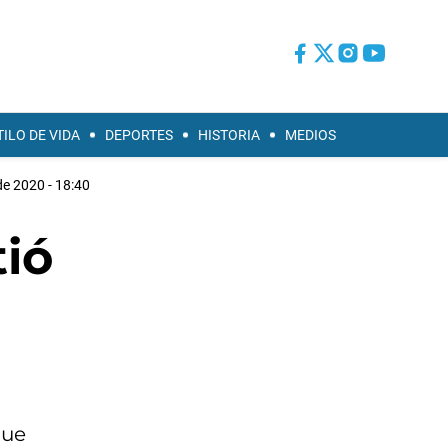
TILO DE VIDA
DEPORTES
HISTORIA
MEDIOS
de 2020 - 18:40
tió
que