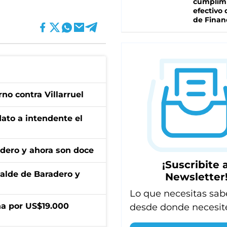
cumplim
efectivo 
de Finan
no contra Villarruel
dato a intendente el
adero y ahora son doce
¡Suscribite a
calde de Baradero y
Newsletter
Lo que necesitas sab
a por US$19.000
desde donde necesit