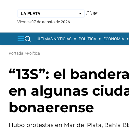
9°
viernes 07 de agosto de 2026
ÚLTIMAS NOTICIAS
POLÍTICA
ECONOMÍA
Portada
>
Política
“13S”: el bandera
en algunas ciuda
bonaerense
Hubo protestas en Mar del Plata, Bahía Bl