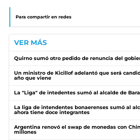
Para compartir en redes
VER MÁS
Quirno sumó otro pedido de renuncia del gobier
Un ministro de Kicillof adelantó que será candi
año que viene
La "Liga" de intedentes sumó al alcalde de Bar
La liga de intendentes bonaerenses sumó al al
ahora tiene doce integrantes
Argentina renovó el swap de monedas con Chin
millones