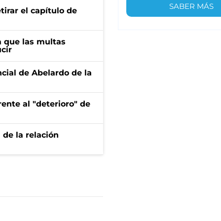
SABER MÁS
irar el capítulo de
 que las multas
cir
ncial de Abelardo de la
ente al "deterioro" de
 de la relación