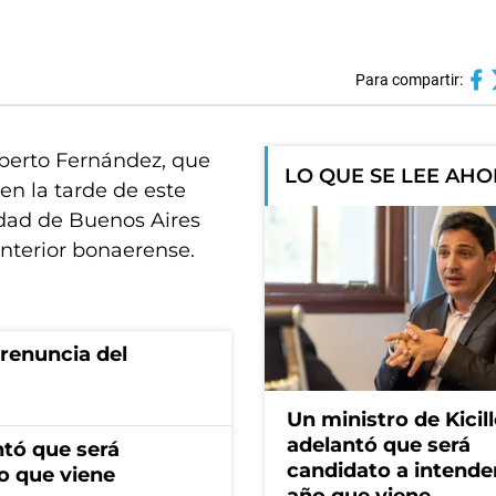
Para compartir:
lberto Fernández, que
LO QUE SE LEE AH
en la tarde de este
udad de Buenos Aires
interior bonaerense.
renuncia del
Un ministro de Kicill
adelantó que será
ntó que será
candidato a intende
o que viene