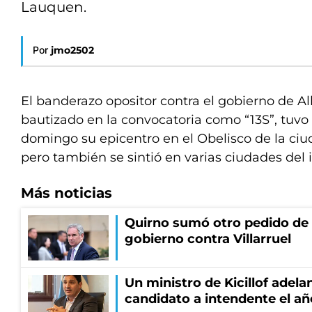
Lauquen.
Por
jmo2502
El banderazo opositor contra el gobierno de A
bautizado en la convocatoria como “13S”, tuvo 
domingo su epicentro en el Obelisco de la ci
pero también se sintió en varias ciudades del 
Más noticias
Quirno sumó otro pedido de 
gobierno contra Villarruel
Un ministro de Kicillof adela
candidato a intendente el añ