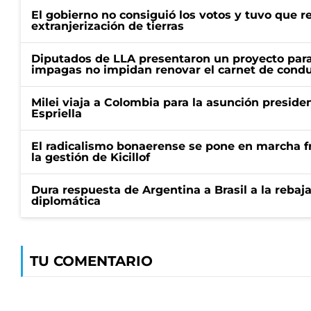
El gobierno no consiguió los votos y tuvo que ret
extranjerización de tierras
Diputados de LLA presentaron un proyecto para
impagas no impidan renovar el carnet de condu
Milei viaja a Colombia para la asunción preside
Espriella
El radicalismo bonaerense se pone en marcha fr
la gestión de Kicillof
Dura respuesta de Argentina a Brasil a la rebaja
diplomática
TU COMENTARIO