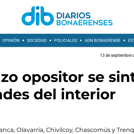
OPINIÓN
SOCIEDAD
POLICIALES
ADN BONAERENSE
ES
13 de septiembre 
zo opositor se sin
des del interior
anca, Olavarría, Chivilcoy, Chascomús y Tren