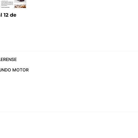
l 12 de
6
ERENSE
UNDO MOTOR