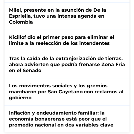
Milei, presente en la asunción de De la
Espriella, tuvo una intensa agenda en
Colombia
Kicillof dio el primer paso para eliminar el
límite a la reelección de los intendentes
Tras la caída de la extranjerización de tierras,
ahora advierten que podría frenarse Zona Fría
en el Senado
Los movimentos sociales y los gremios
marcharon por San Cayetano con reclamos al
gobierno
Inflación y endeudamiento familiar: la
economía bonaerense está peor que el
promedio nacional en dos variables clave