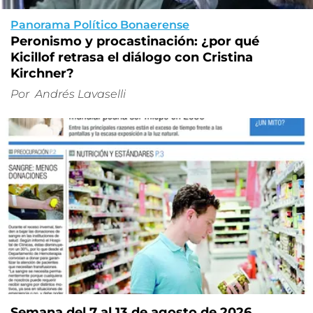
Panorama Político Bonaerense
Peronismo y procastinación: ¿por qué
Kicillof retrasa el diálogo con Cristina
Kirchner?
Por
Andrés Lavaselli
Semana del 7 al 13 de agosto de 2026