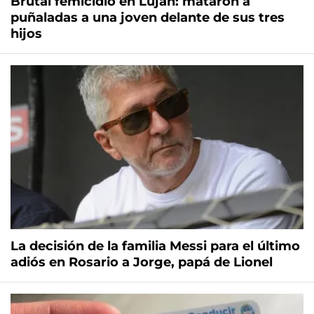
Brutal femicidio en Luján: mataron a
puñaladas a una joven delante de sus tres
hijos
La decisión de la familia Messi para el último
adiós en Rosario a Jorge, papá de Lionel