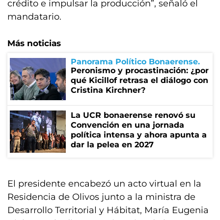
crédito e impulsar la producción”, señaló el
mandatario.
Más noticias
Panorama Político Bonaerense
Peronismo y procastinación: ¿por
qué Kicillof retrasa el diálogo con
Cristina Kirchner?
La UCR bonaerense renovó su
Convención en una jornada
política intensa y ahora apunta a
dar la pelea en 2027
El presidente encabezó un acto virtual en la
Residencia de Olivos junto a la ministra de
Desarrollo Territorial y Hábitat, María Eugenia