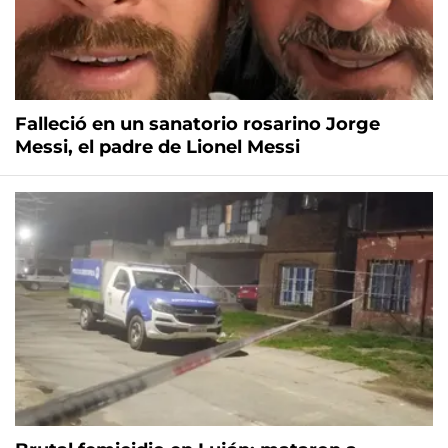
Falleció en un sanatorio rosarino Jorge
Messi, el padre de Lionel Messi