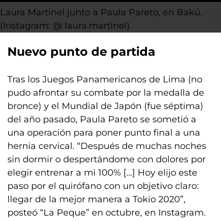
Laura Martinel junto a Paula Pareto, en Bakú.
(Instagram: @ laura.martinel)
Nuevo punto de partida
Tras los Juegos Panamericanos de Lima (no
pudo afrontar su combate por la medalla de
bronce) y el Mundial de Japón (fue séptima)
del año pasado, Paula Pareto se sometió a
una operación para poner punto final a una
hernia cervical. “Después de muchas noches
sin dormir o despertándome con dolores por
elegir entrenar a mi 100% […] Hoy elijo este
paso por el quirófano con un objetivo claro:
llegar de la mejor manera a Tokio 2020”,
posteó “La Peque” en octubre, en Instagram.