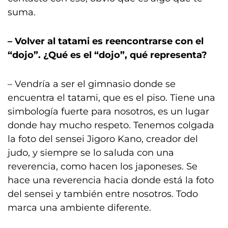
suma.
– Volver al tatami es reencontrarse con el
“dojo”. ¿Qué es el “dojo”, qué representa?
– Vendría a ser el gimnasio donde se
encuentra el tatami, que es el piso. Tiene una
simbología fuerte para nosotros, es un lugar
donde hay mucho respeto. Tenemos colgada
la foto del sensei Jigoro Kano, creador del
judo, y siempre se lo saluda con una
reverencia, como hacen los japoneses. Se
hace una reverencia hacia donde está la foto
del sensei y también entre nosotros. Todo
marca una ambiente diferente.