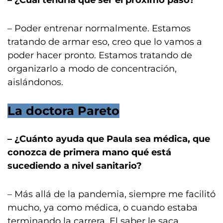
– ¿Cuál tendría que ser el próximo paso?
– Poder entrenar normalmente. Estamos
tratando de armar eso, creo que lo vamos a
poder hacer pronto. Estamos tratando de
organizarlo a modo de concentración,
aislándonos.
La doctora Pareto
– ¿Cuánto ayuda que Paula sea médica, que
conozca de primera mano qué está
sucediendo a nivel sanitario?
– Más allá de la pandemia, siempre me facilitó
mucho, ya como médica, o cuando estaba
terminando la carrera. El saber le saca