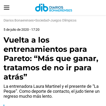
Diarios Bonaerenses
>
Sociedad
>
Juegos Olímpicos
5 de julio de 2020 - 17:20
Vuelta a los
entrenamientos para
Pareto: “Más que ganar,
tratamos de no ir para
atrás”
La entrenadora Laura Martinel y el presente de “La
Peque”. Como deporte de contacto, el judo tiene un
regreso mucho más lento.