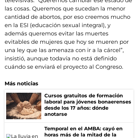
televisivas. “Queremos cambiar ese estado de
las cosas. Queremos que sucedan la menor
cantidad de abortos, por eso creemos mucho
en la ESI (educación sexual integral), y
además queremos evitar las muertes
evitables de mujeres que hoy se mueren por
una ley que las amenaza con ir a la cárcel”,
insistió, aunque todavía no está definido
cuándo se enviará el proyecto al Congreso.
Más noticias
Cursos gratuitos de formación
laboral para jóvenes bonaerenses
desde los 17 años: dónde
anotarse
Temporal en el AMBA: cayó en
horas más de la mitad de la