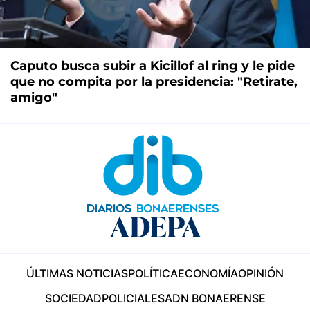
Caputo busca subir a Kicillof al ring y le pide
que no compita por la presidencia: "Retirate,
amigo"
ÚLTIMAS NOTICIAS
POLÍTICA
ECONOMÍA
OPINIÓN
SOCIEDAD
POLICIALES
ADN BONAERENSE