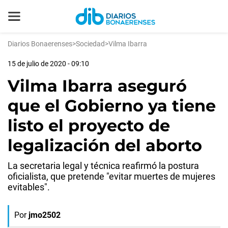
Diarios Bonaerenses
>
Sociedad
>
Vilma Ibarra
15 de julio de 2020 - 09:10
Vilma Ibarra aseguró
que el Gobierno ya tiene
listo el proyecto de
legalización del aborto
La secretaria legal y técnica reafirmó la postura
oficialista, que pretende "evitar muertes de mujeres
evitables".
Por
jmo2502