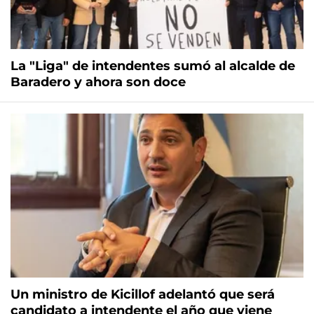
La "Liga" de intendentes sumó al alcalde de
Baradero y ahora son doce
Un ministro de Kicillof adelantó que será
candidato a intendente el año que viene