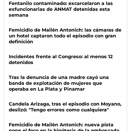
Fentanilo contaminado: excarcelaron a las
exfuncionarias de ANMAT detenidas esta
semana
Femicidio de Mailén Antonich: las cámaras de
un hotel captaron todo el episodio con gran
definición
Incidentes frente al Congreso: al menos 12
detenidos
Tras la denuncia de una madre cayó una
banda de explotación de mujeres que
operaba en La Plata y Pinamar
Candela Arizaga, tras el episodio con Moyano,
deslizó: "Tengo errores como cualquiera"
Femicidio de Mailén Antonich: nueva pista
pone el foco en la hipótesis de la emboscada