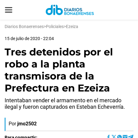
Diarios Bonaerenses
>
Policiales
>
Ezeiza
15 de julio de 2020 - 22:04
Tres detenidos por el
robo a la planta
transmisora de la
Prefectura en Ezeiza
Intentaban vender el armamento en el mercado
ilegal y fueron capturados en Esteban Echeverría.
Por
jmo2502
Para compartir: