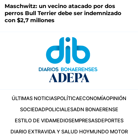
Maschwitz: un vecino atacado por dos
perros Bull Terrier debe ser indemnizado
con $2,7 millones
ÚLTIMAS NOTICIAS
POLÍTICA
ECONOMÍA
OPINIÓN
SOCIEDAD
POLICIALES
ADN BONAERENSE
ESTILO DE VIDA
MEDIOS
EMPRESAS
DEPORTES
DIARIO EXTRA
VIDA Y SALUD HOY
MUNDO MOTOR