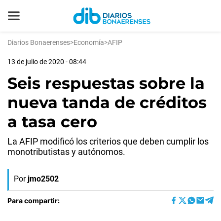
Diarios Bonaerenses
>
Economía
>
AFIP
13 de julio de 2020 - 08:44
Seis respuestas sobre la
nueva tanda de créditos
a tasa cero
La AFIP modificó los criterios que deben cumplir los
monotributistas y autónomos.
Por
jmo2502
Para compartir: