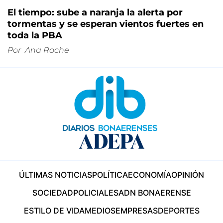
El tiempo: sube a naranja la alerta por
tormentas y se esperan vientos fuertes en
toda la PBA
Por
Ana Roche
ÚLTIMAS NOTICIAS
POLÍTICA
ECONOMÍA
OPINIÓN
SOCIEDAD
POLICIALES
ADN BONAERENSE
ESTILO DE VIDA
MEDIOS
EMPRESAS
DEPORTES