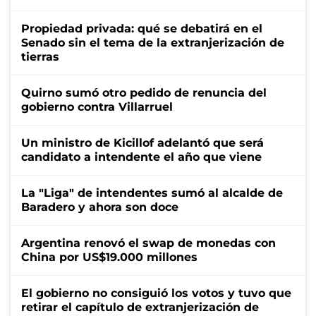
Propiedad privada: qué se debatirá en el
Senado sin el tema de la extranjerización de
tierras
Quirno sumó otro pedido de renuncia del
gobierno contra Villarruel
Un ministro de Kicillof adelantó que será
candidato a intendente el año que viene
La "Liga" de intendentes sumó al alcalde de
Baradero y ahora son doce
Argentina renovó el swap de monedas con
China por US$19.000 millones
El gobierno no consiguió los votos y tuvo que
retirar el capítulo de extranjerización de