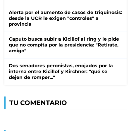
Alerta por el aumento de casos de triquinosis:
desde la UCR le exigen "controles" a
provincia
Caputo busca subir a Kicillof al ring y le pide
que no compita por la presidencia: "Retirate,
amigo"
Dos senadores peronistas, enojados por la
interna entre Kicillof y Kirchner: "qué se
dejen de romper..."
TU COMENTARIO