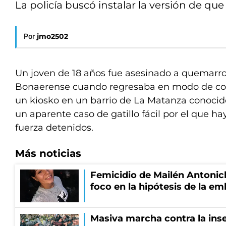
La policía buscó instalar la versión de que
Por
jmo2502
Un joven de 18 años fue asesinado a quemarrop
Bonaerense cuando regresaba en modo de co
un kiosko en un barrio de La Matanza conocid
un aparente caso de gatillo fácil por el que h
fuerza detenidos.
Más noticias
Femicidio de Mailén Antonich
foco en la hipótesis de la e
Masiva marcha contra la inse