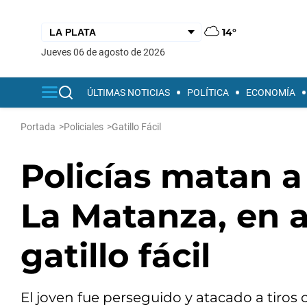
14°
jueves 06 de agosto de 2026
ÚLTIMAS NOTICIAS
POLÍTICA
ECONOMÍA
Portada
>
Policiales
>
Gatillo Fácil
Policías matan a
La Matanza, en 
gatillo fácil
El joven fue perseguido y atacado a tir