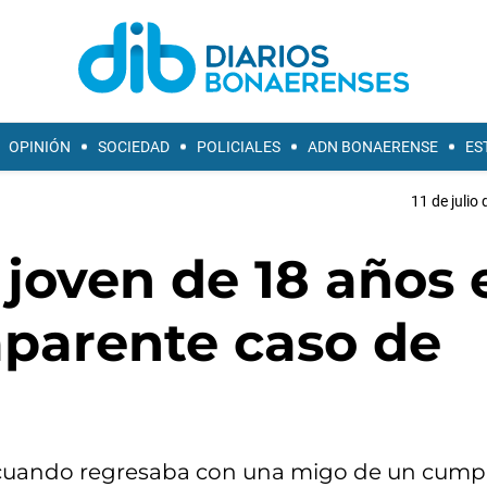
OPINIÓN
SOCIEDAD
POLICIALES
ADN BONAERENSE
ES
11 de julio
 joven de 18 años 
aparente caso de
os cuando regresaba con una migo de un cump