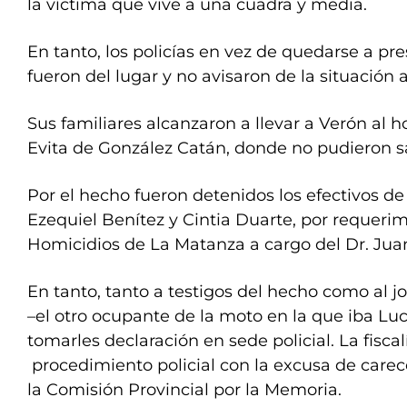
la víctima que vive a una cuadra y media.
En tanto, los policías en vez de quedarse a pre
fueron del lugar y no avisaron de la situación 
Sus familiares alcanzaron a llevar a Verón al
Evita de González Catán, donde no pudieron sal
Por el hecho fueron detenidos los efectivos de
Ezequiel Benítez y Cintia Duarte, por requerim
Homicidios de La Matanza a cargo del Dr. Jua
En tanto, tanto a testigos del hecho como al j
–el otro ocupante de la moto en la que iba Lu
tomarles declaración en sede policial. La fisca
procedimiento policial con la excusa de carec
la Comisión Provincial por la Memoria.