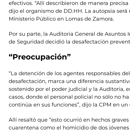
efectivos. “Allí describieron de manera precisa e
dijo el organismo de DD.HH. La autopsia será r
Ministerio Público en Lomas de Zamora.
Por su parte, la Auditoria General de Asuntos I
de Seguridad decidió la desafectación prevent
“Preocupación”
“La detención de los agentes responsables del
desafectación, marca una diferencia sustanti
sostenido por el poder judicial y la Auditoria, 
casos, donde el personal policial no sólo no h
continúa en sus funciones”, dijo la CPM en u
Allí resaltó que “esto ocurrió en hechos grave
cuarentena como el homicidio de dos jóvenes e