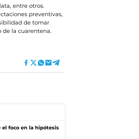
ata, entre otros.
ectaciones preventivas,
ibilidad de tomar
o de la cuarentena.
el foco en la hipótesis