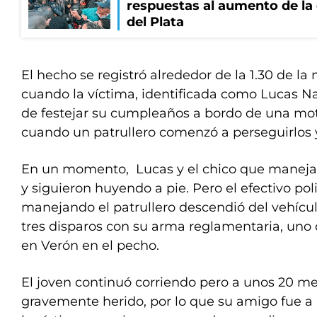
respuestas al aumento de la
del Plata
El hecho se registró alrededor de la 1.30 de l
cuando la víctima, identificada como Lucas N
de festejar su cumpleaños a bordo de una mot
cuando un patrullero comenzó a perseguirlos y
En un momento, Lucas y el chico que maneja
y siguieron huyendo a pie. Pero el efectivo pol
manejando el patrullero descendió del vehícul
tres disparos con su arma reglamentaria, uno 
en Verón en el pecho.
El joven continuó corriendo pero a unos 20 me
gravemente herido, por lo que su amigo fue a a