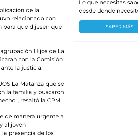
Lo que necesitas sab
plicación de la
desde donde necesit
tuvo relacionado con
en para que dijesen que
SABER MÁS
a agrupación Hijos de La
icaran con la Comisión
nte la justicia.
HIJOS La Matanza que se
n la familia y buscaron
hecho”, resaltó la CPM.
te de manera urgente a
 y al joven
 la presencia de los