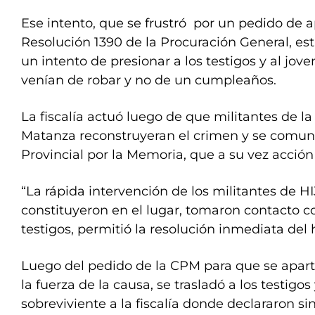
Ese intento, que se frustró por un pedido de a
Resolución 1390 de la Procuración General, es
un intento de presionar a los testigos y al jov
venían de robar y no de un cumpleaños.
La fiscalía actuó luego de que militantes de l
Matanza reconstruyeran el crimen y se comun
Provincial por la Memoria, que a su vez acción a
“La rápida intervención de los militantes de 
constituyeron en el lugar, tomaron contacto co
testigos, permitió la resolución inmediata del 
Luego del pedido de la CPM para que se apar
la fuerza de la causa, se trasladó a los testigos
sobreviviente a la fiscalía donde declararon sin