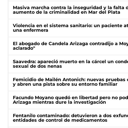
Masiva marcha contra la inseguridad y la falta 
aumento de la criminalidad en Mar del Plata
Violencia en el sistema sanitario: un paciente a
una enfermera
El abogado de Candela Arizaga contradijo a Mo
aclarado"
Saavedra: apareció muerto en la cárcel un con
sexual de dos nenas
Femicidio de Mailén Antonich: nuevas pruebas 
y abren una pista sobre su entorno familiar
Facundo Moyano quedó en libertad pero no pod
Arizaga mientras dure la investigación
Fentanilo contaminado: detuvieron a dos exfunc
entidades de control de medicamentos