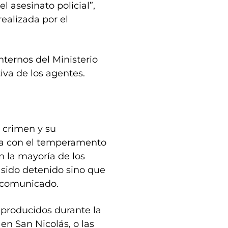
l asesinato policial”,
ealizada por el
nternos del Ministerio
iva de los agentes.
 crimen y su
va con el temperamento
en la mayoría de los
a sido detenido sino que
n comunicado.
s producidos durante la
n San Nicolás, o las