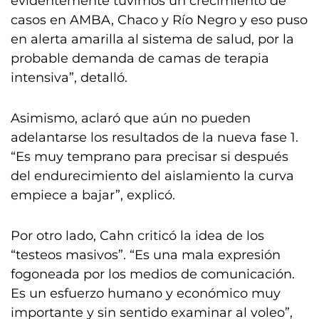
evidentemente tuvimos un crecimiento de
casos en AMBA, Chaco y Río Negro y eso puso
en alerta amarilla al sistema de salud, por la
probable demanda de camas de terapia
intensiva”, detalló.
Asimismo, aclaró que aún no pueden
adelantarse los resultados de la nueva fase 1.
“Es muy temprano para precisar si después
del endurecimiento del aislamiento la curva
empiece a bajar”, explicó.
Por otro lado, Cahn criticó la idea de los
“testeos masivos”. “Es una mala expresión
fogoneada por los medios de comunicación.
Es un esfuerzo humano y económico muy
importante y sin sentido examinar al voleo”,