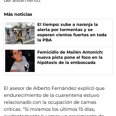
del aislamiento.
Más noticias
El tiempo: sube a naranja la
alerta por tormentas y se
esperan vientos fuertes en toda
la PBA
Femicidio de Mailén Antonich:
nueva pista pone el foco en la
hipótesis de la emboscada
El asesor de Alberto Fernández explicó que
endurecimiento de la cuarentena estuvo
relacionado con la ocupación de camas
críticas. “Si miramos los últimos 15 días,