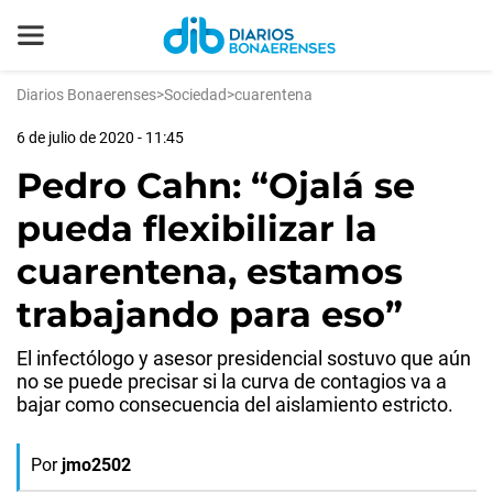
Diarios Bonaerenses
>
Sociedad
>
cuarentena
6 de julio de 2020 - 11:45
Pedro Cahn: “Ojalá se
pueda flexibilizar la
cuarentena, estamos
trabajando para eso”
El infectólogo y asesor presidencial sostuvo que aún
no se puede precisar si la curva de contagios va a
bajar como consecuencia del aislamiento estricto.
Por
jmo2502