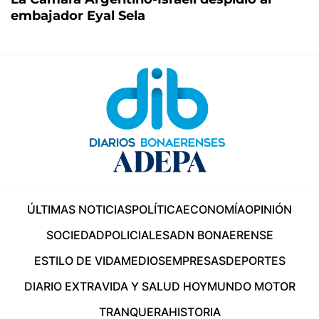
embajador Eyal Sela
ÚLTIMAS NOTICIAS
POLÍTICA
ECONOMÍA
OPINIÓN
SOCIEDAD
POLICIALES
ADN BONAERENSE
ESTILO DE VIDA
MEDIOS
EMPRESAS
DEPORTES
DIARIO EXTRA
VIDA Y SALUD HOY
MUNDO MOTOR
TRANQUERA
HISTORIA