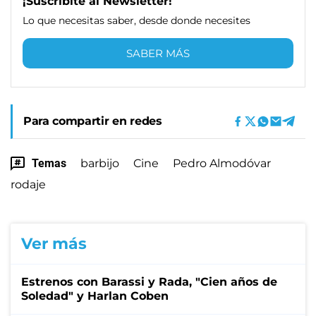
¡Suscribite al Newsletter!
Lo que necesitas saber, desde donde necesites
SABER MÁS
Para compartir en redes
Temas
barbijo
Cine
Pedro Almodóvar
rodaje
Ver más
Estrenos con Barassi y Rada, "Cien años de
Soledad" y Harlan Coben