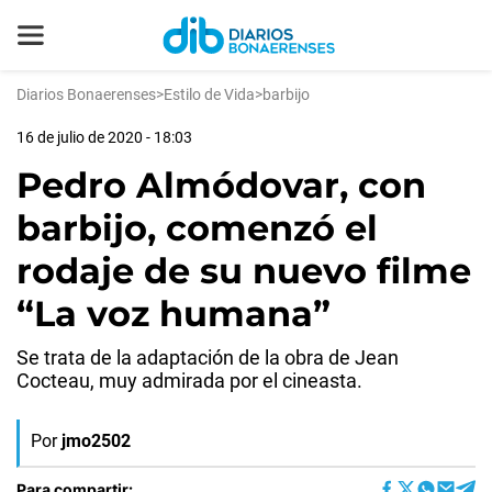
Diarios Bonaerenses
>
Estilo de Vida
>
barbijo
16 de julio de 2020 - 18:03
Pedro Almódovar, con
barbijo, comenzó el
rodaje de su nuevo filme
“La voz humana”
Se trata de la adaptación de la obra de Jean
Cocteau, muy admirada por el cineasta.
Por
jmo2502
Para compartir: