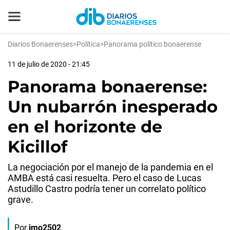
Diarios Bonaerenses
>
Política
>
Panorama político bonaerense
11 de julio de 2020 - 21:45
Panorama bonaerense:
Un nubarrón inesperado
en el horizonte de
Kicillof
La negociación por el manejo de la pandemia en el
AMBA está casi resuelta. Pero el caso de Lucas
Astudillo Castro podría tener un correlato político
grave.
Por
jmo2502