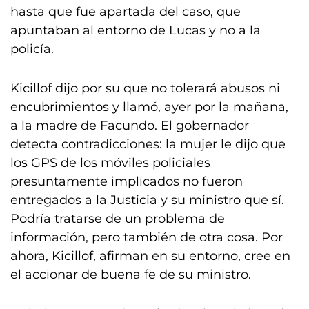
hasta que fue apartada del caso, que
apuntaban al entorno de Lucas y no a la
policía.
Kicillof dijo por su que no tolerará abusos ni
encubrimientos y llamó, ayer por la mañana,
a la madre de Facundo. El gobernador
detecta contradicciones: la mujer le dijo que
los GPS de los móviles policiales
presuntamente implicados no fueron
entregados a la Justicia y su ministro que sí.
Podría tratarse de un problema de
información, pero también de otra cosa. Por
ahora, Kicillof, afirman en su entorno, cree en
el accionar de buena fe de su ministro.