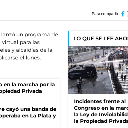
Para compartir:
e lanzó un programa de
LO QUE SE LEE AH
virtual para las
les y alcaidías de la
icarse el lunes.
o en la marcha por la
ropiedad Privada
Incidentes frente al
Congreso en la mar
re cayó una banda de
la Ley de Inviolabili
operaba en La Plata y
la Propiedad Privad