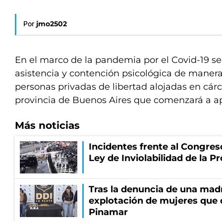
Por
jmo2502
En el marco de la pandemia por el Covid-19 s
asistencia y contención psicológica de manera 
personas privadas de libertad alojadas en cárce
provincia de Buenos Aires que comenzará a apl
Más noticias
Incidentes frente al Congres
Ley de Inviolabilidad de la P
Tras la denuncia de una mad
explotación de mujeres que 
Pinamar