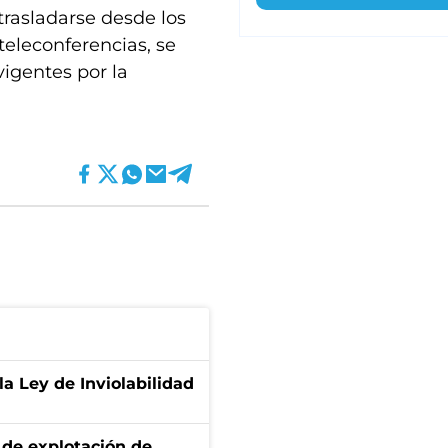
trasladarse desde los
teleconferencias, se
igentes por la
la Ley de Inviolabilidad
de explotación de