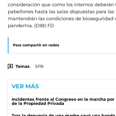
consideración que como los internos deberán 
pabellones hasta las salas dispuestas para las 
mantendrán las condiciones de bioseguridad v
pandemia. (DIB) FD
Para compartir en redes
Temas
SPB
VER MÁS
Incidentes frente al Congreso en la marcha por 
de la Propiedad Privada
Tras la denuncia de una madre cayó una banda 