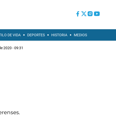
TILO DE VIDA
DEPORTES
HISTORIA
MEDIOS
 de 2020 - 09:31
erenses.