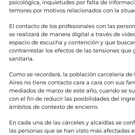
psicológica, inquietudes por falta de informac
temores por motivos relacionados con la situ
El contacto de los profesionales con las perso
se realizará de manera digital a través de vid
espacio de escucha y contención y que buscar
contrarrestar los efectos de las tensiones que g
sanitaria.
Como se recordará, la población carcelaria de
Aires no tiene contacto cara a cara con sus fa
mediados de marzo de este año, cuando se sus
con el fin de reducir las posibilidades del ingr
ámbitos de contexto de encierro.
En cada una de las cárceles y alcaidías se con
las personas que se han visto más afectadas