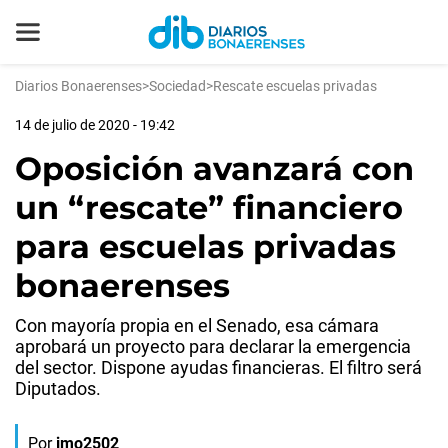
Diarios Bonaerenses
>
Sociedad
>
Rescate escuelas privadas
14 de julio de 2020 - 19:42
Oposición avanzará con
un “rescate” financiero
para escuelas privadas
bonaerenses
Con mayoría propia en el Senado, esa cámara
aprobará un proyecto para declarar la emergencia
del sector. Dispone ayudas financieras. El filtro será
Diputados.
Por
jmo2502