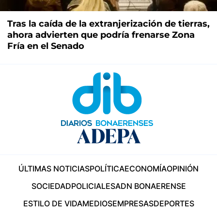
Tras la caída de la extranjerización de tierras,
ahora advierten que podría frenarse Zona
Fría en el Senado
ÚLTIMAS NOTICIAS
POLÍTICA
ECONOMÍA
OPINIÓN
SOCIEDAD
POLICIALES
ADN BONAERENSE
ESTILO DE VIDA
MEDIOS
EMPRESAS
DEPORTES