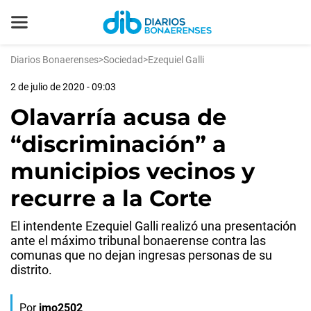
Diarios Bonaerenses
>
Sociedad
>
Ezequiel Galli
2 de julio de 2020 - 09:03
Olavarría acusa de
“discriminación” a
municipios vecinos y
recurre a la Corte
El intendente Ezequiel Galli realizó una presentación
ante el máximo tribunal bonaerense contra las
comunas que no dejan ingresas personas de su
distrito.
Por
jmo2502