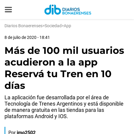
Diarios Bonaerenses
>
Sociedad
>
App
8 de julio de 2020 - 18:41
Más de 100 mil usuarios
acudieron a la app
Reservá tu Tren en 10
días
La aplicación fue desarrollada por el área de
Tecnología de Trenes Argentinos y está disponible
de manera gratuita en las tiendas para las
plataformas Android y IOS.
Por
jmo2502