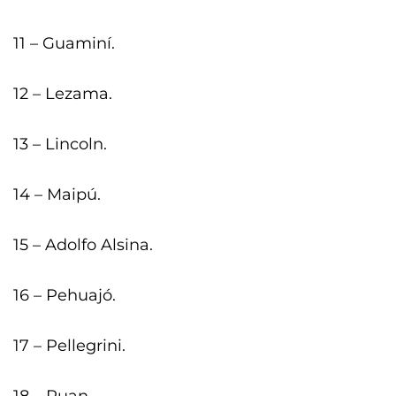
11 – Guaminí.
12 – Lezama.
13 – Lincoln.
14 – Maipú.
15 – Adolfo Alsina.
16 – Pehuajó.
17 – Pellegrini.