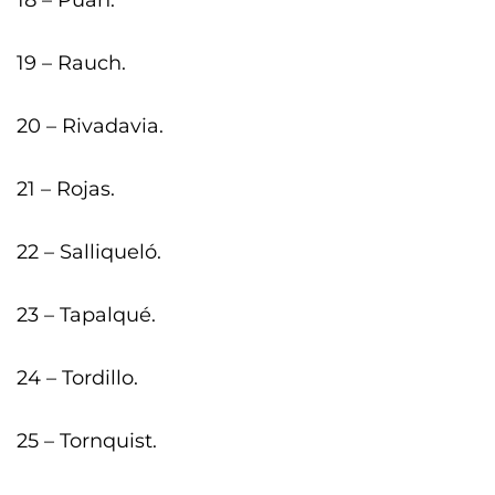
18 – Puan.
19 – Rauch.
20 – Rivadavia.
21 – Rojas.
22 – Salliqueló.
23 – Tapalqué.
24 – Tordillo.
25 – Tornquist.