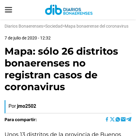
Diarios Bonaerenses
>
Sociedad
>
Mapa bonaerense del coronavirus
7 de julio de 2020 - 12:32
Mapa: sólo 26 distritos
bonaerenses no
registran casos de
coronavirus
Por
jmo2502
Para compartir:
Unos 13 distritos de la provincia de Buenos