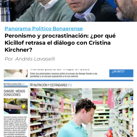
Panorama Político Bonaerense
Peronismo y procrastinación: ¿por qué
Kicillof retrasa el diálogo con Cristina
Kirchner?
Por
Andrés Lavaselli