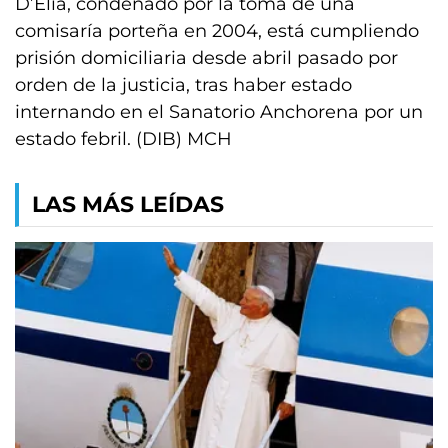
D’Elía, condenado por la toma de una
comisaría porteña en 2004, está cumpliendo
prisión domiciliaria desde abril pasado por
orden de la justicia, tras haber estado
internando en el Sanatorio Anchorena por un
estado febril. (DIB) MCH
LAS MÁS LEÍDAS