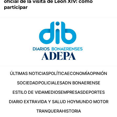
oficial de la visita de León XIV: cómo
participar
ÚLTIMAS NOTICIAS
POLÍTICA
ECONOMÍA
OPINIÓN
SOCIEDAD
POLICIALES
ADN BONAERENSE
ESTILO DE VIDA
MEDIOS
EMPRESAS
DEPORTES
DIARIO EXTRA
VIDA Y SALUD HOY
MUNDO MOTOR
TRANQUERA
HISTORIA