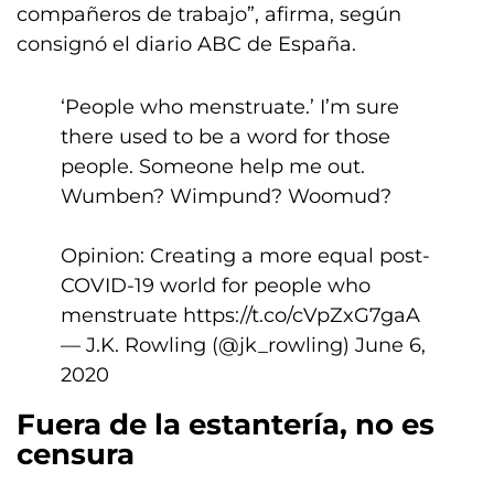
compañeros de trabajo”, afirma, según
consignó el diario ABC de España.
‘People who menstruate.’ I’m sure
there used to be a word for those
people. Someone help me out.
Wumben? Wimpund? Woomud?
Opinion: Creating a more equal post-
COVID-19 world for people who
menstruate
https://t.co/cVpZxG7gaA
— J.K. Rowling (@jk_rowling)
June 6,
2020
Fuera de la estantería, no es
censura