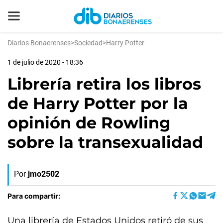
Diarios Bonaerenses
>
Sociedad
>
Harry Potter
1 de julio de 2020 - 18:36
Librería retira los libros
de Harry Potter por la
opinión de Rowling
sobre la transexualidad
Por
jmo2502
Para compartir:
Una librería de Estados Unidos retiró de sus