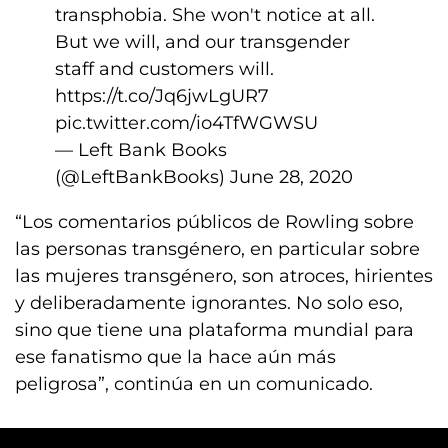
transphobia. She won't notice at all.
But we will, and our transgender
staff and customers will.
https://t.co/Jq6jwLgUR7
pic.twitter.com/io4TfWGWSU
— Left Bank Books
(@LeftBankBooks)
June 28, 2020
“Los comentarios públicos de Rowling sobre
las personas transgénero, en particular sobre
las mujeres transgénero, son atroces, hirientes
y deliberadamente ignorantes. No solo eso,
sino que tiene una plataforma mundial para
ese fanatismo que la hace aún más
peligrosa”, continúa en un comunicado.