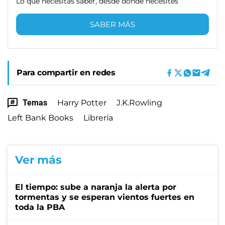
Lo que necesitas saber, desde donde necesites
SABER MÁS
Para compartir en redes
Temas
Harry Potter
J.K.Rowling
Left Bank Books
Librería
Ver más
El tiempo: sube a naranja la alerta por
tormentas y se esperan vientos fuertes en
toda la PBA